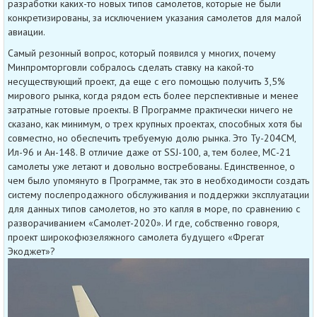
разработки каких-то новых типов самолетов, которые не были
конкретизированы, за исключением указания самолетов для малой
авиации.
Самый резонный вопрос, который появился у многих, почему
Минпромторговли собралось сделать ставку на какой-то
несуществующий проект, да еще с его помощью получить 3,5%
мирового рынка, когда рядом есть более перспективные и менее
затратные готовые проекты. В Программе практически ничего не
сказано, как минимум, о трех крупных проектах, способных хотя бы
совместно, но обеспечить требуемую долю рынка. Это Ту-204СМ,
Ил-96 и Ан-148. В отличие даже от SSJ-100, а, тем более, МС-21
самолеты уже летают и довольно востребованы. Единственное, о
чем было упомянуто в Программе, так это в необходимости создать
систему послепродажного обслуживания и поддержки эксплуатации
для данных типов самолетов, но это капля в море, по сравнению с
разворачиванием «Самолет-2020». И где, собственно говоря,
проект широкофюзеляжного самолета будущего «Фрегат
Экоджет»?