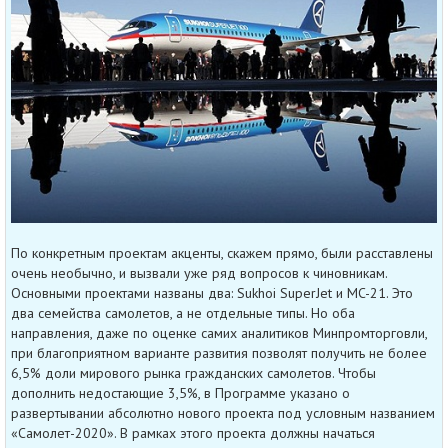
По конкретным проектам акценты, скажем прямо, были расставлены
очень необычно, и вызвали уже ряд вопросов к чиновникам.
Основными проектами названы два: Sukhoi SuperJet и MC-21. Это
два семейства самолетов, а не отдельные типы. Но оба
направления, даже по оценке самих аналитиков Минпромторговли,
при благоприятном варианте развития позволят получить не более
6,5% доли мирового рынка гражданских самолетов. Чтобы
дополнить недостающие 3,5%, в Программе указано о
развертывании абсолютно нового проекта под условным названием
«Самолет-2020». В рамках этого проекта должны начаться