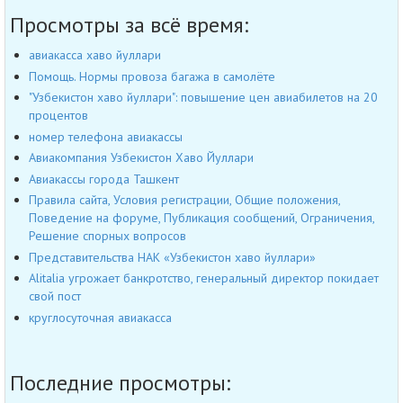
Просмотры за всё время:
авиакасса хаво йуллари
Помощь. Нормы провоза багажа в самолёте
"Узбекистон хаво йуллари": повышение цен авиабилетов на 20
процентов
номер телефона авиакассы
Авиакомпания Узбекистон Хаво Йуллари
Авиакассы города Ташкент
Правила сайта, Условия регистрации, Общие положения,
Поведение на форуме, Публикация сообщений, Ограничения,
Решение спорных вопросов
Представительства НАК «Узбекистон хаво йуллари»
Alitalia угрожает банкротство, генеральный директор покидает
свой пост
круглосуточная авиакасса
Последние просмотры: