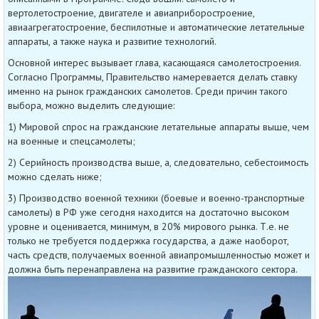
вертолетостроение, двигателе и авиаприборостроение,
авиаагрегатостроение, беспилотные и автоматические летательные
аппараты, а также наука и развитие технологий.
Основной интерес вызывает глава, касающаяся самолетостроения.
Согласно Программы, Правительство намеревается делать ставку
именно на рынок гражданских самолетов. Среди причин такого
выбора, можно выделить следующие:
1) Мировой спрос на гражданские летательные аппараты выше, чем
на военные и спецсамолеты;
2) Серийность производства выше, а, следовательно, себестоимость
можно сделать ниже;
3) Производство военной техники (боевые и военно-транспортные
самолеты) в РФ уже сегодня находится на достаточно высоком
уровне и оценивается, минимум, в 20% мирового рынка. Т.е. не
только не требуется поддержка государства, а даже наоборот,
часть средств, получаемых военной авиапромышленностью может и
должна быть перенаправлена на развитие гражданского сектора.