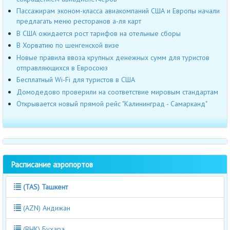
Пассажирам эконом-класса авиакомпаний США и Европы начали
предлагать меню ресторанов а-ля карт
В США ожидается рост тарифов на отельные сборы
В Хорватию по шенгенской визе
Новые правила ввоза крупных денежных сумм для туристов
отправляющихся в Евросоюз
Бесплатный Wi-Fi для туристов в США
Домодедово проверили на соответствие мировым стандартам
Открывается новый прямой рейс "Калининград - Самарканд"
Расписание аэропортов
(TAS) Ташкент
(AZN) Андижан
(BHK) Бухара