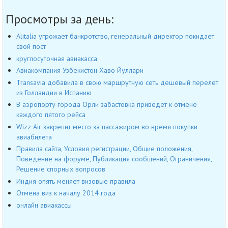
Просмотры за день:
Alitalia угрожает банкротство, генеральный директор покидает
свой пост
круглосуточная авиакасса
Авиакомпания Узбекистон Хаво Йуллари
Transavia добавила в свою маршрутную сеть дешевый перелет
из Голландии в Испанию
В аэропорту города Орли забастовка приведет к отмене
каждого пятого рейса
Wizz Air закрепит место за пассажиром во время покупки
авиабилета
Правила сайта, Условия регистрации, Общие положения,
Поведение на форуме, Публикация сообщений, Ограничения,
Решение спорных вопросов
Индия опять меняет визовые правила
Отмена виз к началу 2014 года
онлайн авиакассы