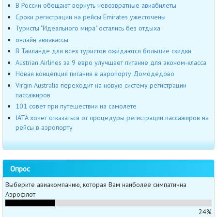
В России обещают вернуть невозвратные авиабилеты
Сроки регистрации на рейсы Emirates ужесточены
Туристы "Идеального мира" остались без отдыха
онлайн авиакассы
В Таиланде для всех туристов ожидаются большие скидки
Austrian Airlines за 9 евро улучшает питание для эконом-класса
Новая концепция питания в аэропорту Домодедово
Virgin Australia переходит на новую систему регистрации
пассажиров
101 совет при путешествии на самолете
IATA хочет отказаться от процедуры регистрации пассажиров на
рейсы в аэропорту
Опрос
Выберите авиакомпанию, которая Вам наиболее симпатична
Аэрофлот
24%