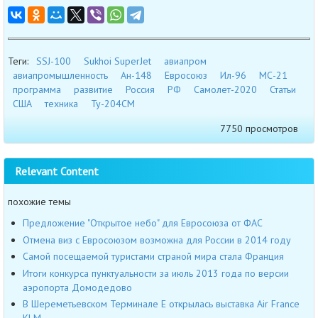
Теги:
SSJ-100
Sukhoi SuperJet
авиапром
авиапромышленность
Ан-148
Евросоюз
Ил-96
МС-21
программа
развитие
Россия
РФ
Самолет-2020
Статьи
США
техника
Ту-204СМ
7750 просмотров
Relevant Content
похожие темы
Предложение "Открытое небо" для Евросоюза от ФАС
Отмена виз с Евросоюзом возможна для России в 2014 году
Самой посещаемой туристами страной мира стала Франция
Итоги конкурса пунктуальности за июль 2013 года по версии
аэропорта Домодедово
В Шереметьевском Терминале Е открылась выставка Air France