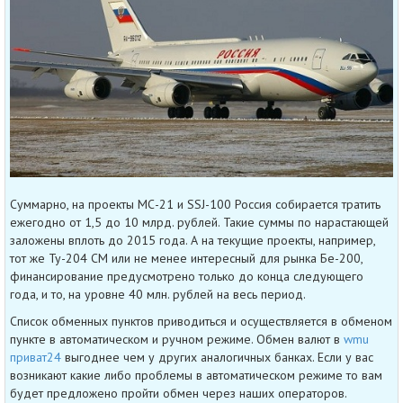
Суммарно, на проекты МС-21 и SSJ-100 Россия собирается тратить
ежегодно от 1,5 до 10 млрд. рублей. Такие суммы по нарастающей
заложены вплоть до 2015 года. А на текущие проекты, например,
тот же Ту-204 СМ или не менее интересный для рынка Бе-200,
финансирование предусмотрено только до конца следующего
года, и то, на уровне 40 млн. рублей на весь период.
Список обменных пунктов приводиться и осуществляется в обменом
пункте в автоматическом и ручном режиме. Обмен валют в
wmu
приват24
выгоднее чем у других аналогичных банках. Если у вас
возникают какие либо проблемы в автоматическом режиме то вам
будет предложено пройти обмен через наших операторов.