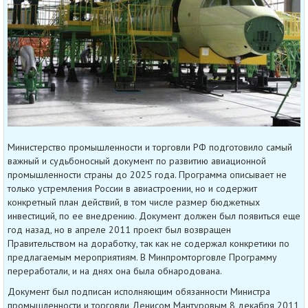
Министерство промышленности и торговли РФ подготовило самый
важный и судьбоносный документ по развитию авиационной
промышленности страны до 2025 года. Программа описывает не
только устремления России в авиастроении, но и содержит
конкретный план действий, в том числе размер бюджетных
инвестиций, по ее внедрению. Документ должен был появиться еще
год назад, но в апреле 2011 проект был возвращен
Правительством на доработку, так как не содержал конкретики по
предлагаемым мероприятиям. В Минпромторговле Программу
переработали, и на днях она была обнародована.
Документ был подписан исполняющим обязанности Министра
промышленности и торговли Денисом Мантуровым 8 декабря 2011