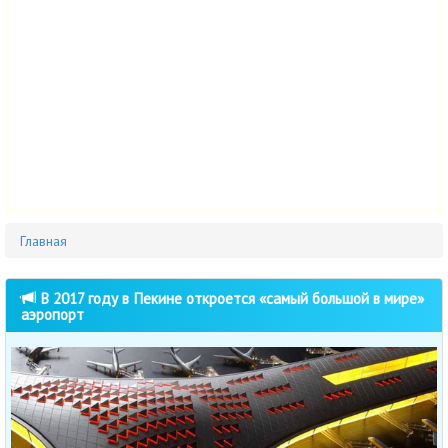
Главная
В 2017 году в Пекине откроется «самый большой в мире»
аэропорт