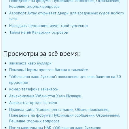
Поведение на форуме, Публикация сообщений, Ограничения,
Решение спорных вопросов
Аэропорт Актау открывает двери для воздушных судов любого
типа
Мальдивы переориентирует свой турсектор
Тайны магии Канарских островов
Просмотры за всё время:
авиакасса хаво йуллари
Помощь. Нормы провоза багажа в самолёте
"Узбекистон хаво йуллари": повышение цен авиабилетов на 20
процентов
номер телефона авиакассы
Авиакомпания Узбекистон Хаво Йуллари
Авиакассы города Ташкент
Правила сайта, Условия регистрации, Общие положения,
Поведение на форуме, Публикация сообщений, Ограничения,
Решение спорных вопросов
Представительства НАК «Узбекистон хаво йуллари»