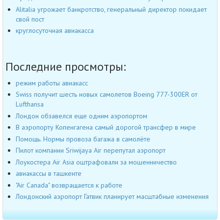
Alitalia угрожает банкротство, генеральный директор покидает
свой пост
круглосуточная авиакасса
Последние просмотры:
режим работы авиакасс
Swiss получит шесть новых самолетов Boeing 777-300ER от
Lufthansa
Лондон обзавелся еще одним аэропортом
В аэропорту Копенгагена самый дорогой трансфер в мире
Помощь. Нормы провоза багажа в самолёте
Пилот компании Sriwijaya Air перепутал аэропорт
Лоукостера Air Asia оштрафовали за мошенничество
авиакассы в ташкенте
"Air Canada" возвращается к работе
Лондонский аэропорт Гатвик планирует масштабные изменения