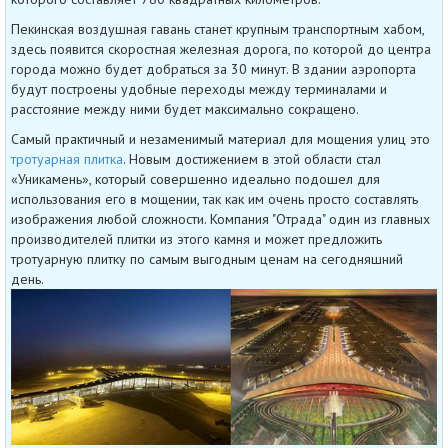
Пекинская воздушная гавань станет крупным транспортным хабом,
здесь появится скоростная железная дорога, по которой до центра
города можно будет добраться за 30 минут. В здании аэропорта
будут построены удобные переходы между терминалами и
расстояние между ними будет максимально сокращено.
Самый практичный и незаменимый материал для мощения улиц это
тротуарная плитка
. Новым достижением в этой области стал
«Уникамень», который совершенно идеально подошел для
использования его в мощении, так как им очень просто составлять
изображения любой сложности. Компания "Отрада" один из главных
производителей плитки из этого камня и может предложить
тротуарную плитку по самым выгодным ценам на сегодняшний
день.