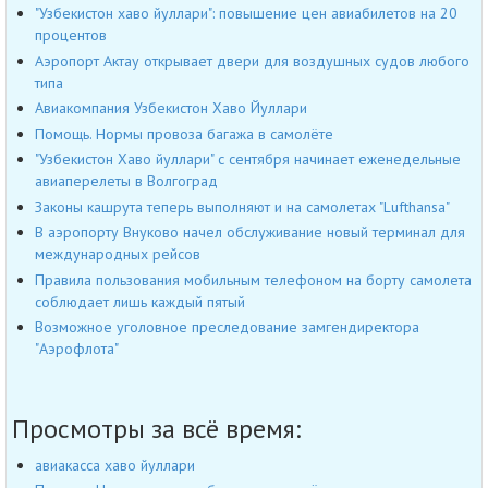
"Узбекистон хаво йуллари": повышение цен авиабилетов на 20
процентов
Аэропорт Актау открывает двери для воздушных судов любого
типа
Авиакомпания Узбекистон Хаво Йуллари
Помощь. Нормы провоза багажа в самолёте
"Узбекистон Хаво йуллари" с сентября начинает еженедельные
авиаперелеты в Волгоград
Законы кашрута теперь выполняют и на самолетах "Lufthansa"
В аэропорту Внуково начел обслуживание новый терминал для
международных рейсов
Правила пользования мобильным телефоном на борту самолета
соблюдает лишь каждый пятый
Возможное уголовное преследование замгендиректора
"Аэрофлота"
Просмотры за всё время:
авиакасса хаво йуллари