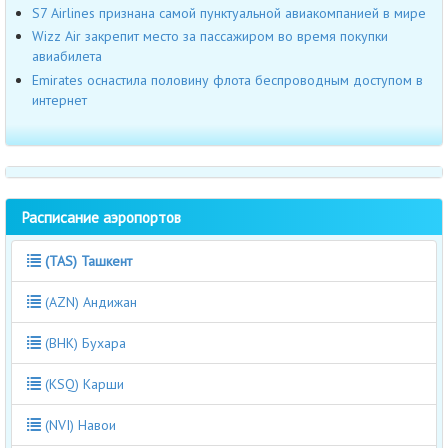
S7 Airlines признана самой пунктуальной авиакомпанией в мире
Wizz Air закрепит место за пассажиром во время покупки
авиабилета
Emirates оснастила половину флота беспроводным доступом в
интернет
Расписание аэропортов
(TAS) Ташкент
(AZN) Андижан
(BHK) Бухара
(KSQ) Карши
(NVI) Навои