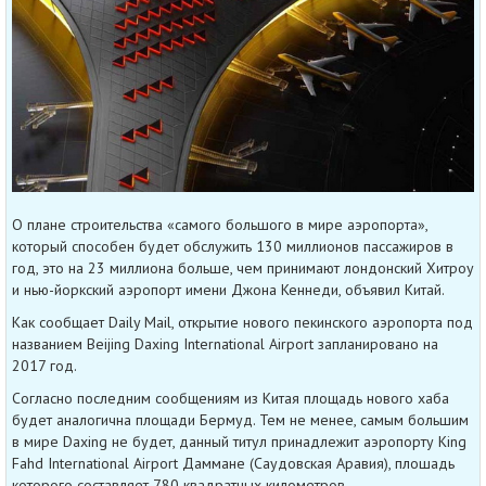
О плане строительства «самого большого в мире аэропорта»,
который способен будет обслужить 130 миллионов пассажиров в
год, это на 23 миллиона больше, чем принимают лондонский Хитроу
и нью-йоркский аэропорт имени Джона Кеннеди, объявил Китай.
Как сообщает Daily Mail, открытие нового пекинского аэропорта под
названием Beijing Daxing International Airport запланировано на
2017 год.
Cогласно последним сообщениям из Китая площадь нового хаба
будет аналогична площади Бермуд. Тем не менее, самым большим
в мире Daxing не будет, данный титул принадлежит аэропорту King
Fahd International Airport Даммане (Саудовская Аравия), плошадь
которого составляет 780 квадратных километров.