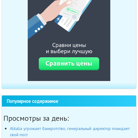
Популярное содержимое
Просмотры за день:
Alitalia угрожает банкротство, генеральный директор покидает
свой пост