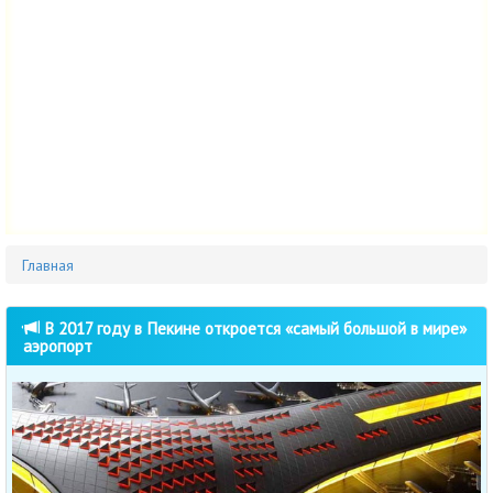
Главная
В 2017 году в Пекине откроется «самый большой в мире»
аэропорт