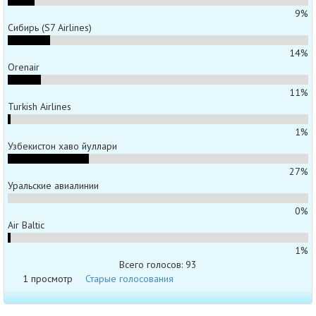
9%
Сибирь (S7 Airlines)
14%
Orenair
11%
Turkish Airlines
1%
Узбекистон хаво йуллари
27%
Уральские авиалинии
0%
Air Baltic
1%
Всего голосов: 93
1 просмотр
Старые голосования