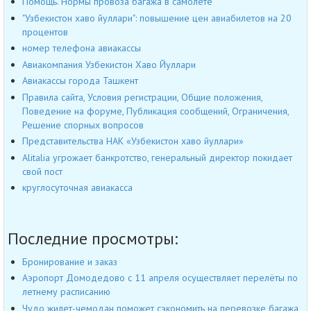
Помощь. Нормы провоза багажа в самолёте
"Узбекистон хаво йуллари": повышение цен авиабилетов на 20
процентов
номер телефона авиакассы
Авиакомпания Узбекистон Хаво Йуллари
Авиакассы города Ташкент
Правила сайта, Условия регистрации, Общие положения,
Поведение на форуме, Публикация сообщений, Ограничения,
Решение спорных вопросов
Представительства НАК «Узбекистон хаво йуллари»
Alitalia угрожает банкротство, генеральный директор покидает
свой пост
круглосуточная авиакасса
Последние просмотры:
Бронирование и заказ
Аэропорт Домодедово с 11 апреля осуществляет перелёты по
летнему расписанию
Чудо жилет-чемодан поможет сэкономить на перевозке багажа