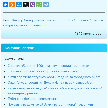
Теги:
Beijing Daxing International Airport
Китай
самый большой
в мире аэропорт
Статьи
7670 просмотров
Relevant Content
похожие темы
Самолет «SuperJet 100» планируют продавать в Китае
В Китае в построят аэропорт на вершинах гор
Китай переживает туристический спад из-за городского смога
Qatar Airways соединит Доха и Чэнду новым авиарейсом
Китай намерен вести у себя европейскую модель компенсаций
за задержку рейсов
Тибет стал более гостеприимным
Половина всех жителей Земли встретят новый год в пути