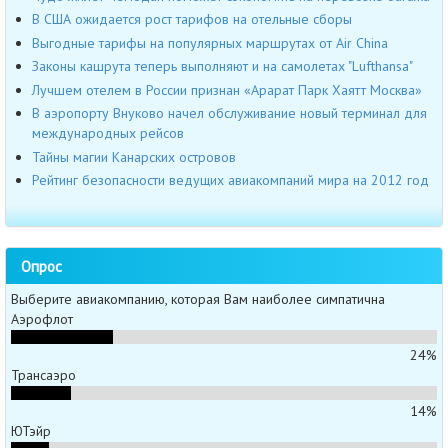
В США ожидается рост тарифов на отельные сборы
Выгодные тарифы на популярных маршрутах от Air China
Законы кашрута теперь выполняют и на самолетах "Lufthansa"
Лучшем отелем в России признан «Арарат Парк Хаятт Москва»
В аэропорту Внуково начел обслуживание новый терминал для
международных рейсов
Тайны магии Канарских островов
Рейтинг безопасности ведущих авиакомпаний мира на 2012 год
Опрос
Выберите авиакомпанию, которая Вам наиболее симпатична
Аэрофлот
24%
Трансаэро
14%
ЮТэйр