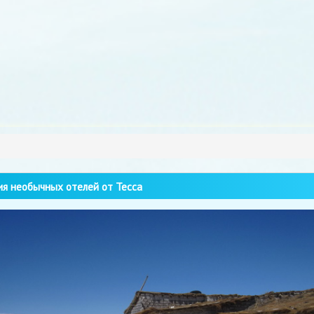
я необычных отелей от Tecca