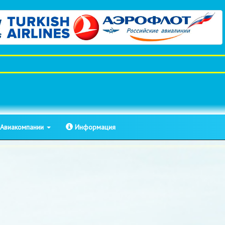
Авиакомпании
Информация