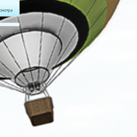
смотра