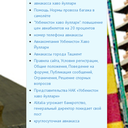
авиакасса хаво йуллари
Помощь. Нормы провоза багажа в
самолёте
"Узбекистон хаво йуллари": повышение
цен авиабилетов на 20 процентов
номер телефона авиакассы
Авиакомпания Узбекистон Хаво
Йуллари
Авиакассы города Ташкент
Правила сайта, Условия регистрации,
Общие положения, Поведение на
форуме, Публикация сообщений,
Ограничения, Решение спорных
вопросов
Представительства НАК «Узбекистон
хаво йуллари»
Alitalia угрожает банкротство,
генеральный директор покидает свой
пост
круглосуточная авиакасса