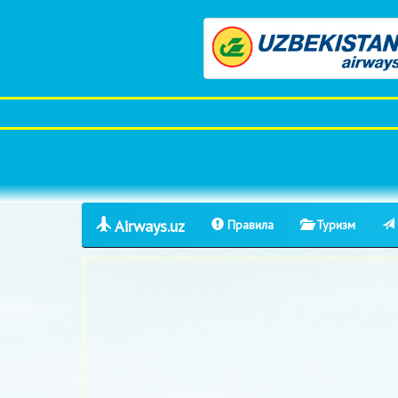
Airways.uz
Правила
Туризм