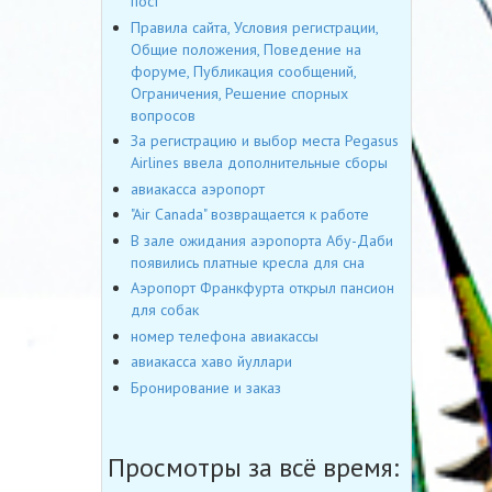
пост
Правила сайта, Условия регистрации,
Общие положения, Поведение на
форуме, Публикация сообщений,
Ограничения, Решение спорных
вопросов
За регистрацию и выбор места Pegasus
Airlines ввела дополнительные сборы
авиакасса аэропорт
"Air Canada" возвращается к работе
В зале ожидания аэропорта Абу-Даби
появились платные кресла для сна
Аэропорт Франкфурта открыл пансион
для собак
номер телефона авиакассы
авиакасса хаво йуллари
Бронирование и заказ
Просмотры за всё время: