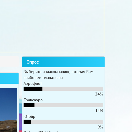
Опрос
Выберите авиакомпанию, которая Вам
наиболее симпатична
Аэрофлот
24%
Трансаэро
14%
ЮТэйр
9%