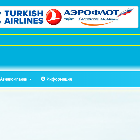
Авиакомпании
Информация