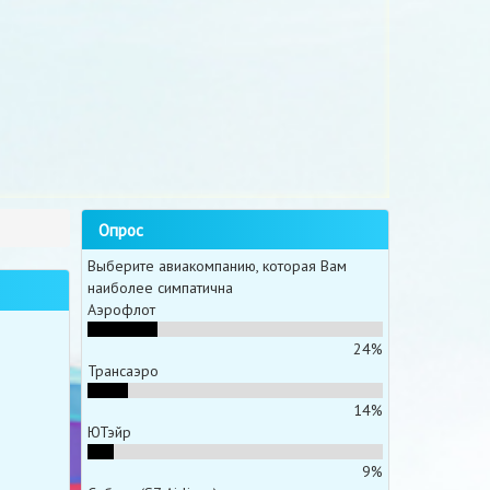
Опрос
Выберите авиакомпанию, которая Вам
наиболее симпатична
Аэрофлот
24%
Трансаэро
14%
ЮТэйр
9%