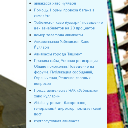
авиакасса хаво йуллари
Помощь. Нормы провоза багажа в
самолёте
"Узбекистон хаво йуллари": повышение
цен авиабилетов на 20 процентов
номер телефона авиакассы
Авиакомпания Узбекистон Хаво
Йуллари
Авиакассы города Ташкент
Правила сайта, Условия регистрации,
Общие положения, Поведение на
форуме, Публикация сообщений,
Ограничения, Решение спорных
вопросов
Представительства НАК «Узбекистон
хаво йуллари»
Alitalia угрожает банкротство,
генеральный директор покидает свой
пост
круглосуточная авиакасса