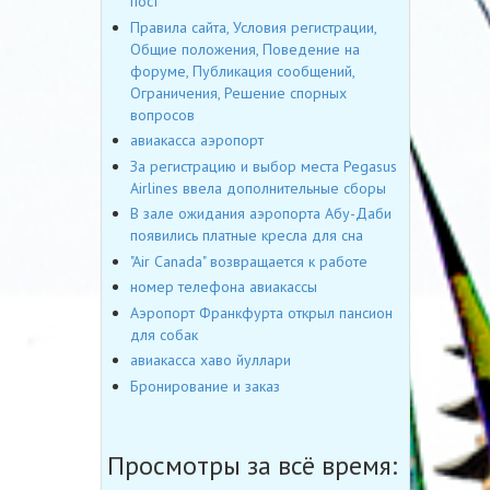
пост
Правила сайта, Условия регистрации,
Общие положения, Поведение на
форуме, Публикация сообщений,
Ограничения, Решение спорных
вопросов
авиакасса аэропорт
За регистрацию и выбор места Pegasus
Airlines ввела дополнительные сборы
В зале ожидания аэропорта Абу-Даби
появились платные кресла для сна
"Air Canada" возвращается к работе
номер телефона авиакассы
Аэропорт Франкфурта открыл пансион
для собак
авиакасса хаво йуллари
Бронирование и заказ
Просмотры за всё время: