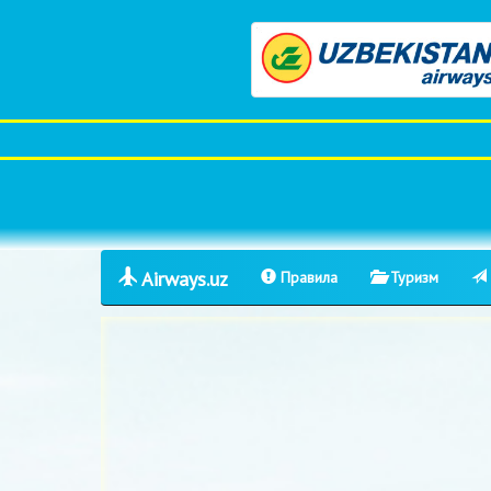
Airways.uz
Правила
Туризм