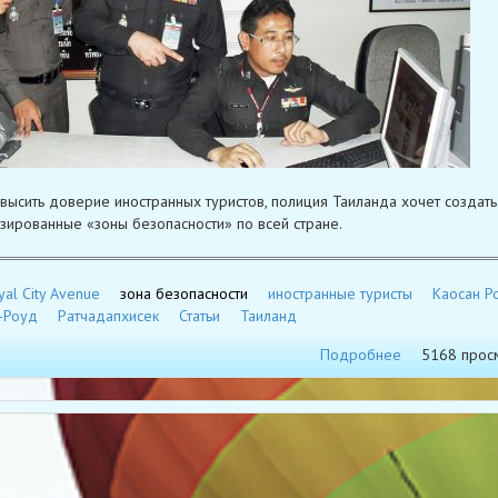
высить доверие иностранных туристов, полиция Таиланда хочет создать
зированные «зоны безопасности» по всей стране.
yal City Avenue
зона безопасности
иностранные туристы
Каосан Р
-Роуд
Ратчадапхисек
Статьи
Таиланд
Подробнее
5168 прос