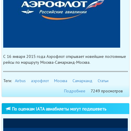
С 16 января 2015 года Аэрофлот открывает новейшие постоянные
рейсы по маршруту Москва-Самарканд-Москва.
Теги:
Airbus
аэрофлот
Москва
Самарканд
Статьи
Подробнее
7249 просмотров
По оценкам IATA авиабилеты могут подешеветь