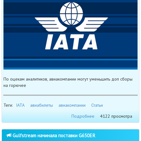
По оцекам аналитиков, авиакомпании могут уменьшить доп сборы
на горючее
Теги:
IATA
авиабилеты
авиакомпании
Статьи
Подробнее
4122 просмотра
Gulfstream начинала поставки G650ER