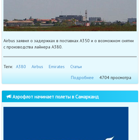
Airbus заявил о задержках в поставках A350 и о возможном снятии
с производства лайнера A380.
Теги:
A380
Airbus
Emirates
Статьи
Подробнее
4704 просмотра
Аэрофлот начинает полеты в Самарканд