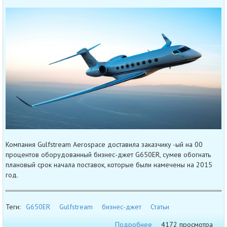
Компания Gulfstream Aerospace доставила заказчику -ый на 00
процентов оборудованный бизнес-джет G650ER, сумев обогнать
плановый срок начала поставок, которые были намечены на 2015
год.
Теги:
G650ER
Gulfstream
бизнес-джет
Статьи
Подробнее
4172 просмотра