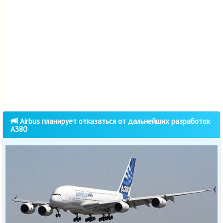
Airbus планирует отказаться от дальнейших разработок
A380