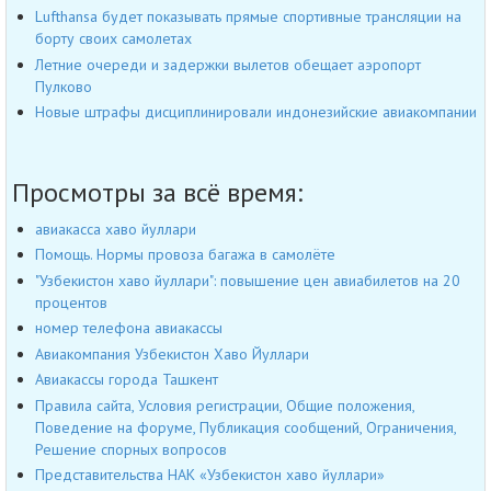
Lufthansa будет показывать прямые спортивные трансляции на
борту своих самолетах
Летние очереди и задержки вылетов обещает аэропорт
Пулково
Новые штрафы дисциплинировали индонезийские авиакомпании
Просмотры за всё время:
авиакасса хаво йуллари
Помощь. Нормы провоза багажа в самолёте
"Узбекистон хаво йуллари": повышение цен авиабилетов на 20
процентов
номер телефона авиакассы
Авиакомпания Узбекистон Хаво Йуллари
Авиакассы города Ташкент
Правила сайта, Условия регистрации, Общие положения,
Поведение на форуме, Публикация сообщений, Ограничения,
Решение спорных вопросов
Представительства НАК «Узбекистон хаво йуллари»