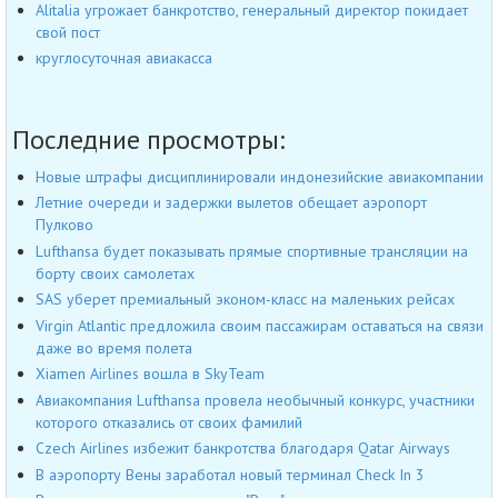
Alitalia угрожает банкротство, генеральный директор покидает
свой пост
круглосуточная авиакасса
Последние просмотры:
Новые штрафы дисциплинировали индонезийские авиакомпании
Летние очереди и задержки вылетов обещает аэропорт
Пулково
Lufthansa будет показывать прямые спортивные трансляции на
борту своих самолетах
SAS уберет премиальный эконом-класс на маленьких рейсах
Virgin Atlantic предложила своим пассажирам оставаться на связи
даже во время полета
Xiamen Airlines вошла в SkyTeam
Авиакомпания Lufthansa провела необычный конкурс, участники
которого отказались от своих фамилий
Czech Airlines избежит банкротства благодаря Qatar Airways
В аэропорту Вены заработал новый терминал Check In 3