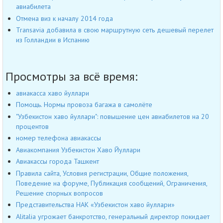
авиабилета
Отмена виз к началу 2014 года
Transavia добавила в свою маршрутную сеть дешевый перелет
из Голландии в Испанию
Просмотры за всё время:
авиакасса хаво йуллари
Помощь. Нормы провоза багажа в самолёте
"Узбекистон хаво йуллари": повышение цен авиабилетов на 20
процентов
номер телефона авиакассы
Авиакомпания Узбекистон Хаво Йуллари
Авиакассы города Ташкент
Правила сайта, Условия регистрации, Общие положения,
Поведение на форуме, Публикация сообщений, Ограничения,
Решение спорных вопросов
Представительства НАК «Узбекистон хаво йуллари»
Alitalia угрожает банкротство, генеральный директор покидает