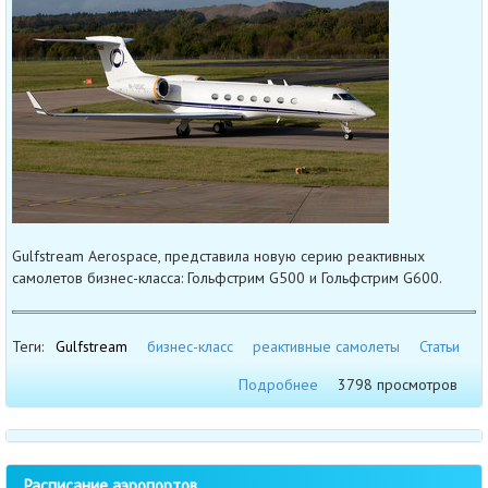
Gulfstream Aerospace, представила новую серию реактивных
самолетов бизнес-класса: Гольфстрим G500 и Гольфстрим G600.
Теги:
Gulfstream
бизнес-класс
реактивные самолеты
Статьи
Подробнее
3798 просмотров
Расписание аэропортов