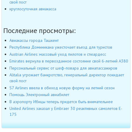
свой пост
круглосуточная авиакасса
Последние просмотры:
Авиакассы города Ташкент
Республика Доминикана ужесточает въезд для туристов
Austrian Airlines: массовый уход пилотов и стюардесс
Emirates вернула в первозданное состояние свой 6-летний A380
Персональный сервис от шеф-повара для авиапассажиров
Alitalia угрожает банкротство, генеральный директор покидает
свой пост
S7 Airlines ввела в обиход новую форму на летний сезон
Помощь. Электронный авиабилет
В аэропорту Ибицы теперь придется быть внимательнее
United Airlines заказал у Embraer 30 реактивных самолетов E-
175