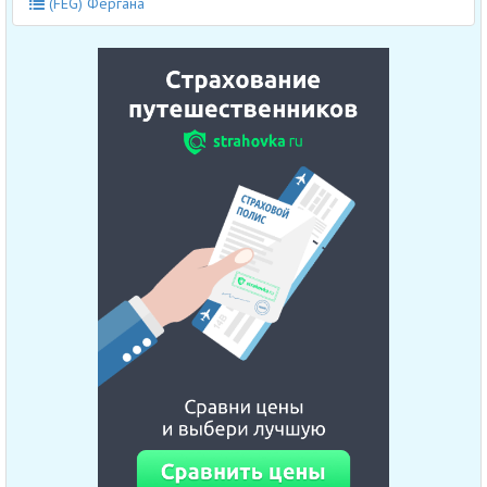
(FEG) Фергана