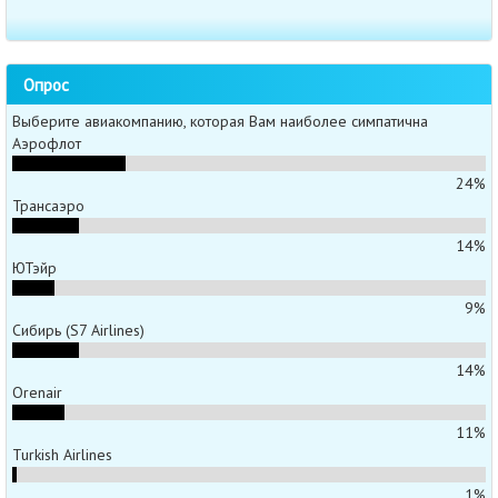
Опрос
Выберите авиакомпанию, которая Вам наиболее симпатична
Аэрофлот
24%
Трансаэро
14%
ЮТэйр
9%
Сибирь (S7 Airlines)
14%
Orenair
11%
Turkish Airlines
1%