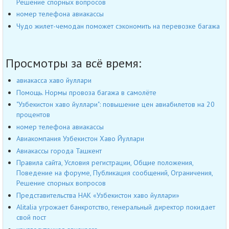
Решение спорных вопросов
номер телефона авиакассы
Чудо жилет-чемодан поможет сэкономить на перевозке багажа
Просмотры за всё время:
авиакасса хаво йуллари
Помощь. Нормы провоза багажа в самолёте
"Узбекистон хаво йуллари": повышение цен авиабилетов на 20
процентов
номер телефона авиакассы
Авиакомпания Узбекистон Хаво Йуллари
Авиакассы города Ташкент
Правила сайта, Условия регистрации, Общие положения,
Поведение на форуме, Публикация сообщений, Ограничения,
Решение спорных вопросов
Представительства НАК «Узбекистон хаво йуллари»
Alitalia угрожает банкротство, генеральный директор покидает
свой пост