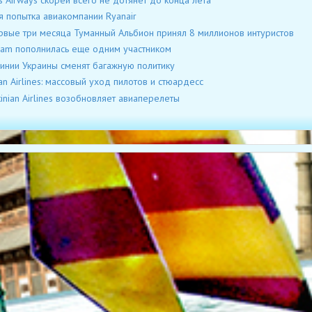
я попытка авиакомпании Ryanair
рвые три месяца Туманный Альбион принял 8 миллионов интуристов
am пополнилась еще одним участником
инии Украины сменят багажную политику
ian Airlines: массовый уход пилотов и стюардесс
tinian Airlines возобновляет авиаперелеты