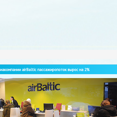
иакомпании airBaltic пассажиропоток вырос на 2%