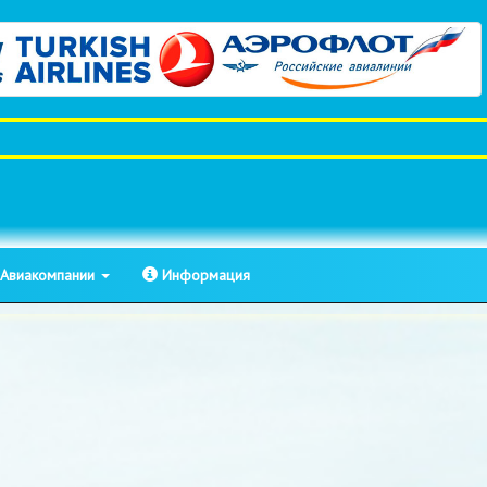
Авиакомпании
Информация