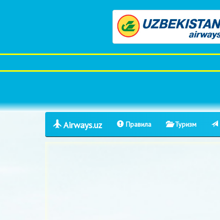
Airways.uz
Правила
Туризм