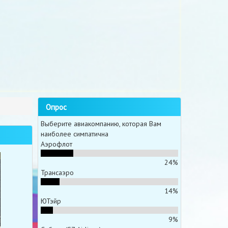
Опрос
Выберите авиакомпанию, которая Вам
наиболее симпатична
Аэрофлот
24%
Трансаэро
14%
ЮТэйр
9%