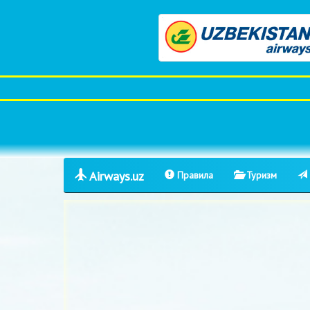
Airways.uz
Правила
Туризм