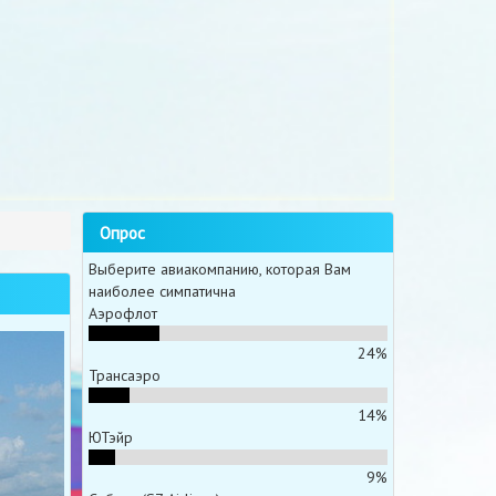
Опрос
Выберите авиакомпанию, которая Вам
наиболее симпатична
Аэрофлот
24%
Трансаэро
14%
ЮТэйр
9%