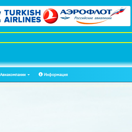
Авиакомпании
Информация