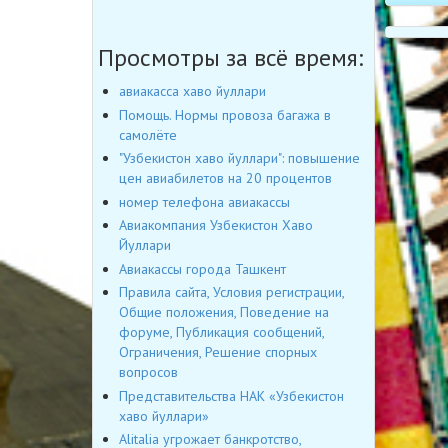
Просмотры за всё время:
авиакасса хаво йуллари
Помощь. Нормы провоза багажа в
самолёте
"Узбекистон хаво йуллари": повышение
цен авиабилетов на 20 процентов
номер телефона авиакассы
Авиакомпания Узбекистон Хаво
Йуллари
Авиакассы города Ташкент
Правила сайта, Условия регистрации,
Общие положения, Поведение на
форуме, Публикация сообщений,
Ограничения, Решение спорных
вопросов
Представительства НАК «Узбекистон
хаво йуллари»
Alitalia угрожает банкротство,