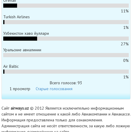
Orenair
11%
Turkish Airlines
1%
Узбекистон хаво йуллари
27%
Уральские авиалинии
0%
Air Baltic
1%
Всего голосов: 93
1 просмотр
Старые голосования
Сайт
airways.uz
© 2012 Является исключительно информационным
сайтом и не имеет отношение к какой либо Авиакомпании и Авиакассе.
Информация предоставлена только для ознакомления.
Администрация сайта не несёт ответственности, за какую либо ложную
информацию, размещённую на сайте.