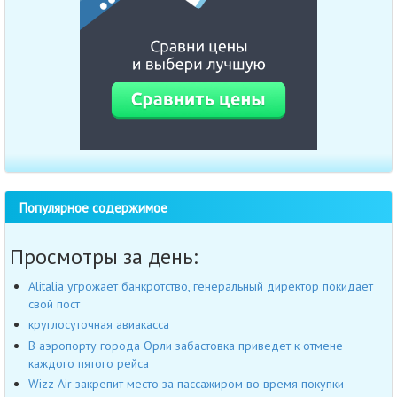
Популярное содержимое
Просмотры за день:
Alitalia угрожает банкротство, генеральный директор покидает
свой пост
круглосуточная авиакасса
В аэропорту города Орли забастовка приведет к отмене
каждого пятого рейса
Wizz Air закрепит место за пассажиром во время покупки