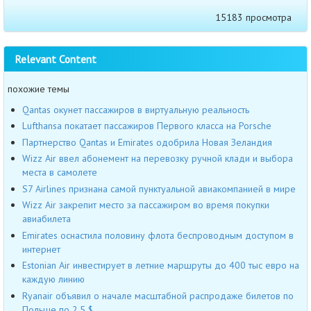
15183 просмотра
Relevant Content
похожие темы
Qantas окунет пассажиров в виртуальную реальность
Lufthansa покатает пассажиров Первого класса на Porsche
Партнерство Qantas и Emirates одобрила Новая Зеландия
Wizz Air ввел абонемент на перевозку ручной клади и выбора
места в самолете
S7 Airlines признана самой пунктуальной авиакомпанией в мире
Wizz Air закрепит место за пассажиром во время покупки
авиабилета
Emirates оснастила половину флота беспроводным доступом в
интернет
Estonian Air инвестирует в летние маршруты до 400 тыс евро на
каждую линию
Ryanair объявил о начале масштабной распродаже билетов по
Польше по 2,5 $