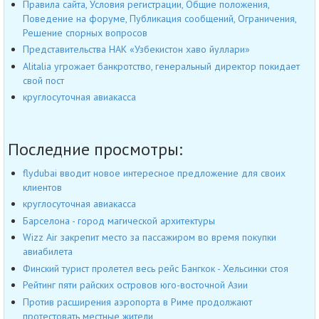
Правила сайта, Условия регистрации, Общие положения,
Поведение на форуме, Публикация сообщений, Ограничения,
Решение спорных вопросов
Представительства НАК «Узбекистон хаво йуллари»
Alitalia угрожает банкротство, генеральный директор покидает
свой пост
круглосуточная авиакасса
Последние просмотры:
flydubai вводит новое интересное предложение для своих
клиентов
круглосуточная авиакасса
Барселона - город магической архитектуры
Wizz Air закрепит место за пассажиром во время покупки
авиабилета
Финский турист пролетел весь рейс Бангкок - Хельсинки стоя
Рейтинг пяти райских островов юго-восточной Азии
Против расширения аэропорта в Риме продолжают
протестовать местные жители