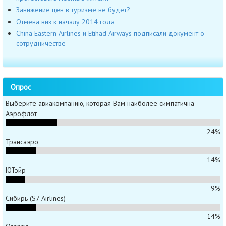
Занижение цен в туризме не будет?
Отмена виз к началу 2014 года
China Eastern Airlines и Etihad Airways подписали документ о
сотрудничестве
Опрос
Выберите авиакомпанию, которая Вам наиболее симпатична
Аэрофлот
24%
Трансаэро
14%
ЮТэйр
9%
Сибирь (S7 Airlines)
14%