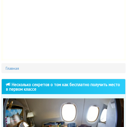
Главная
Несколько секретов о том как бесплатно получить место
в первом классе