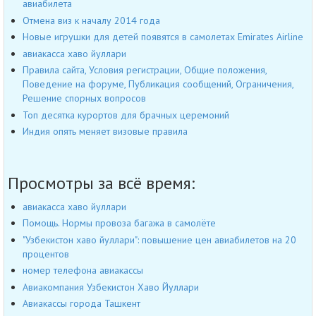
авиабилета
Отмена виз к началу 2014 года
Новые игрушки для детей появятся в самолетах Emirates Airline
авиакасса хаво йуллари
Правила сайта, Условия регистрации, Общие положения,
Поведение на форуме, Публикация сообщений, Ограничения,
Решение спорных вопросов
Топ десятка курортов для брачных церемоний
Индия опять меняет визовые правила
Просмотры за всё время:
авиакасса хаво йуллари
Помощь. Нормы провоза багажа в самолёте
"Узбекистон хаво йуллари": повышение цен авиабилетов на 20
процентов
номер телефона авиакассы
Авиакомпания Узбекистон Хаво Йуллари
Авиакассы города Ташкент