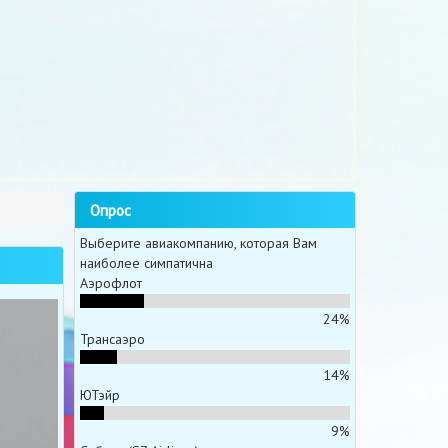
Опрос
Выберите авиакомпанию, которая Вам
наиболее симпатична
Аэрофлот
24%
Трансаэро
14%
ЮТэйр
9%