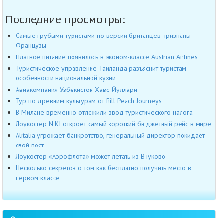
Последние просмотры:
Самые грубыми туристами по версии британцев признаны
Французы
Платное питание появилось в эконом-классе Austrian Airlines
Туристическое управление Таиланда разъяснит туристам
особенности национальной кухни
Авиакомпания Узбекистон Хаво Йуллари
Тур по древним культурам от Bill Peach Journeys
В Милане временно отложили ввод туристического налога
Лоукостер NIKI откроет самый короткий бюджетный рейс в мире
Alitalia угрожает банкротство, генеральный директор покидает
свой пост
Лоукостер «Аэрофлота» может летать из Внуково
Несколько секретов о том как бесплатно получить место в
первом классе