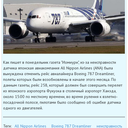
Как пишет в понедельник газета "Иомиури", из-за неисправности
датчика японская авиакомпания All Nippon Airlines (ANA) была
вынуждена отменить рейс авиалайнера Boeing 787 Dreamliner,
полеты которых были возобновлены в начале этого месяца. По
данным газеты, рейс 258, который должен был совершить перелет
из японского аэропорта Фукуока в столичный аэропорт Ханэда,
около 15:00 по местному времени, во время руления к взлетно-
посадочной полосе, пилотами было сообщено об ошибке датчика
одного из двигателей.
Теги:
All Nippon Airlines
Boeing 787 Dreamliner
неисправность