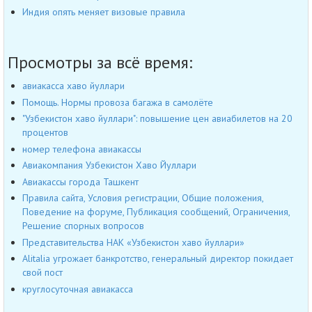
Индия опять меняет визовые правила
Просмотры за всё время:
авиакасса хаво йуллари
Помощь. Нормы провоза багажа в самолёте
"Узбекистон хаво йуллари": повышение цен авиабилетов на 20
процентов
номер телефона авиакассы
Авиакомпания Узбекистон Хаво Йуллари
Авиакассы города Ташкент
Правила сайта, Условия регистрации, Общие положения,
Поведение на форуме, Публикация сообщений, Ограничения,
Решение спорных вопросов
Представительства НАК «Узбекистон хаво йуллари»
Alitalia угрожает банкротство, генеральный директор покидает
свой пост
круглосуточная авиакасса