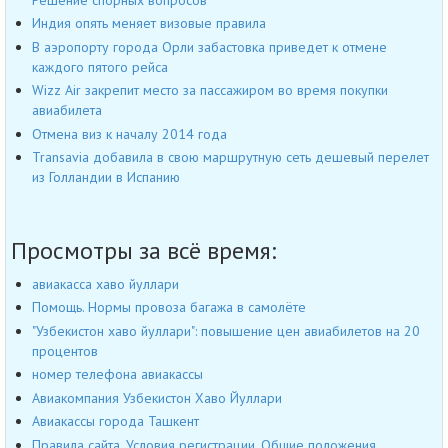
Индия опять меняет визовые правила
В аэропорту города Орли забастовка приведет к отмене
каждого пятого рейса
Wizz Air закрепит место за пассажиром во время покупки
авиабилета
Отмена виз к началу 2014 года
Transavia добавила в свою маршрутную сеть дешевый перелет
из Голландии в Испанию
Просмотры за всё время:
авиакасса хаво йуллари
Помощь. Нормы провоза багажа в самолёте
"Узбекистон хаво йуллари": повышение цен авиабилетов на 20
процентов
номер телефона авиакассы
Авиакомпания Узбекистон Хаво Йуллари
Авиакассы города Ташкент
Правила сайта, Условия регистрации, Общие положения,