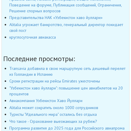
Поведение на форуме, Публикация сообщений, Ограничения,
Решение спорных вопросов
Представительства НАК «Узбекистон хаво йуллари»
Alitalia угрожает банкротство, генеральный директор покидает
свой пост
круглосуточная авиакасса
Последние просмотры:
Transavia добавила в свою маршрутную сеть дешевый перелет
из Голландии в Испанию
Сроки регистрации на рейсы Emirates ужесточены
"Узбекистон хаво йуллари": повышение цен авиабилетов на 20
процентов
Авиакомпания Узбекистон Хаво Йуллари
Alitalia может сократить около 1000 сотрудников
Туристы "Идеального мира" остались без отдыха
Что такое - Страхование выезжающих за рубеж?
Программа развития до 2025 года для Российского авиапрома