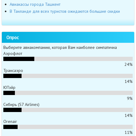
Авиакассы города Ташкент
В Таиланде для всех туристов ожидаются большие скидки
Опрос
Выберите авиакомпанию, которая Вам наиболее симпатична
Аэрофлот
24%
Трансаэро
14%
ЮТэйр
9%
Сибирь (S7 Airlines)
14%
Orenair
11%