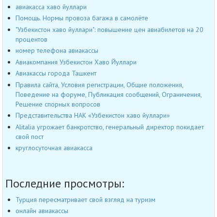
авиакасса хаво йуллари
Помощь. Нормы провоза багажа в самолёте
"Узбекистон хаво йуллари": повышение цен авиабилетов на 20
процентов
номер телефона авиакассы
Авиакомпания Узбекистон Хаво Йуллари
Авиакассы города Ташкент
Правила сайта, Условия регистрации, Общие положения,
Поведение на форуме, Публикация сообщений, Ограничения,
Решение спорных вопросов
Представительства НАК «Узбекистон хаво йуллари»
Alitalia угрожает банкротство, генеральный директор покидает
свой пост
круглосуточная авиакасса
Последние просмотры:
Турция пересматривает свой взгляд на туризм
онлайн авиакассы