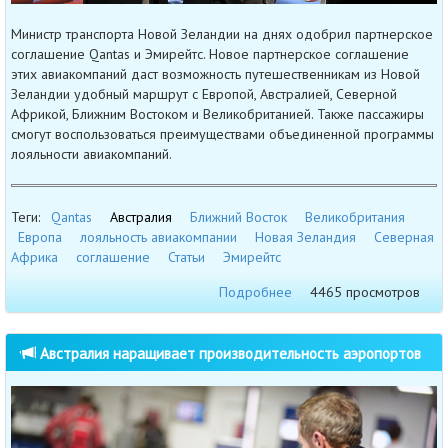
Министр транспорта Новой Зеландии на днях одобрил партнерское
соглашение Qantas и Эмирейтс. Новое партнерское соглашение
этих авиакомпаний даст возможность путешественникам из Новой
Зеландии удобный маршрут с Европой, Австралией, Северной
Африкой, Ближним Востоком и Великобританией. Также пассажиры
смогут воспользоваться преимуществами объединенной программы
лояльности авиакомпаний.
Теги:
Qantas
Австралия
Ближний Восток
Великобритания
Европа
лояльность авиакомпании
Новая Зеландия
Северная
Африка
соглашение
Статьи
Эмирейтс
Подробнее
4465 просмотров
Австралия наращивает производительность аэропортов