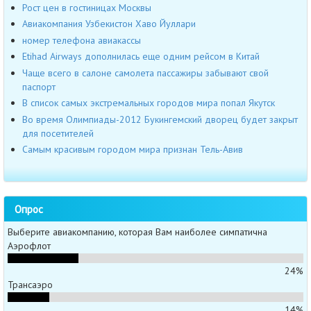
Рост цен в гостиницах Москвы
Авиакомпания Узбекистон Хаво Йуллари
номер телефона авиакассы
Etihad Airways дополнилась еще одним рейсом в Китай
Чаще всего в салоне самолета пассажиры забывают свой
паспорт
В список самых экстремальных городов мира попал Якутск
Во время Олимпиады-2012 Букингемский дворец будет закрыт
для посетителей
Самым красивым городом мира признан Тель-Авив
Опрос
Выберите авиакомпанию, которая Вам наиболее симпатична
Аэрофлот
24%
Трансаэро
14%