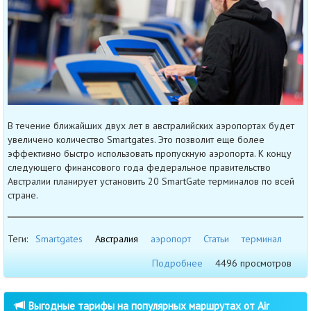
В течение ближайших двух лет в австралийских аэропортах будет
увеличено количество Smartgates. Это позволит еще более
эффективно быстро использовать пропускную аэропорта. К концу
следующего финансового года федеральное правительство
Австралии планирует установить 20 SmartGate терминалов по всей
стране.
Теги:
Smartgates
Австралия
аэропорт
Статьи
терминал
Подробнее
4496 просмотров
Выгодные тарифы на популярных маршрутах от Air