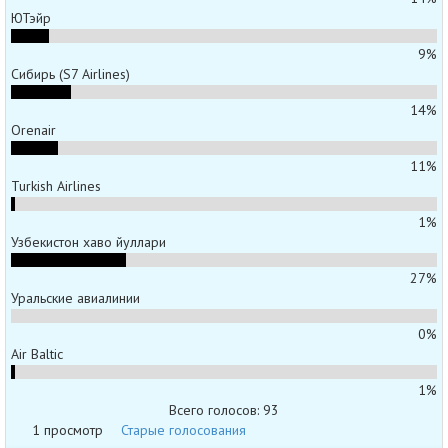
ЮТэйр
9%
Сибирь (S7 Airlines)
14%
Orenair
11%
Turkish Airlines
1%
Узбекистон хаво йуллари
27%
Уральские авиалинии
0%
Air Baltic
1%
Всего голосов: 93
1 просмотр
Старые голосования