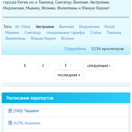
города Китая, но и Таиланд, Сингапур, Вьетнам, Австралию,
Индонезию, Мьянму, Японию, Филиппины и Южную Корею!
Теги:
Air China
Австралия
Вьетнам
Индонезия
Китай
Мьянма
Сингапур
специальные тарифы
Статьи
Таиланд
Филиппины
Южная Корея
Япония
Подробнее
5136 просмотров
1
2
3
следующая ›
последняя »
Расписание аэропортов
(TAS) Ташкент
(AZN) Андижан