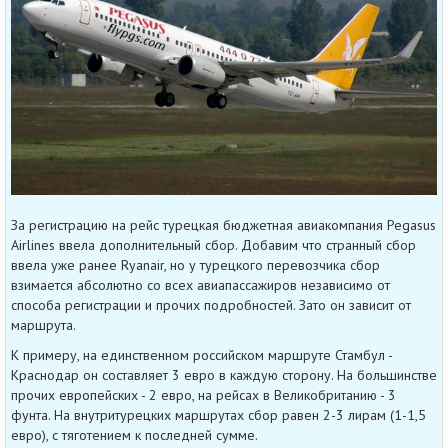
За регистрацию на рейс турецкая бюджетная авиакомпания Pegasus
Airlines ввела дополнительный сбор. Добавим что странный сбор
ввела уже ранее Ryanair, но у турецкого перевозчика сбор
взимается абсолютно со всех авиапассажиров независимо от
способа регистрации и прочих подробностей. Зато он зависит от
маршрута.
К примеру, на единственном российском маршруте Стамбул -
Краснодар он составляет 3 евро в каждую сторону. На большинстве
прочих европейских - 2 евро, на рейсах в Великобританию - 3
фунта. На внутритурецких маршрутах сбор равен 2-3 лирам (1-1,5
евро), с тяготением к последней сумме.