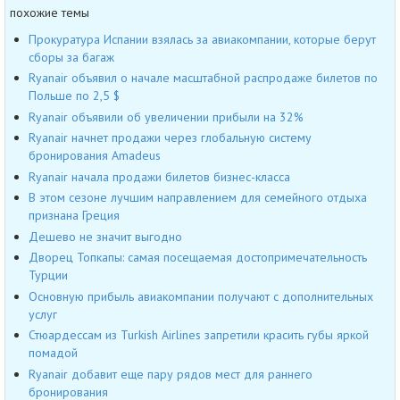
похожие темы
Прокуратура Испании взялась за авиакомпании, которые берут
сборы за багаж
Ryanair объявил о начале масштабной распродаже билетов по
Польше по 2,5 $
Ryanair объявили об увеличении прибыли на 32%
Ryanair начнет продажи через глобальную систему
бронирования Amadeus
Ryanair начала продажи билетов бизнес-класса
В этом сезоне лучшим направлением для семейного отдыха
признана Греция
Дешево не значит выгодно
Дворец Топкапы: самая посещаемая достопримечательность
Турции
Основную прибыль авиакомпании получают с дополнительных
услуг
Стюардессам из Turkish Airlines запретили красить губы яркой
помадой
Ryanair добавит еще пару рядов мест для раннего
бронирования