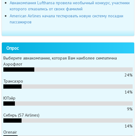
Авиакомпания Lufthansa провела необычный конкурс, участники
которого отказались от своих фамилий
American Airlines начала тестировать новую систему посадки
пассажиров
Опрос
Выберите авиакомпанию, которая Вам наиболее симпатична
Аэрофлот
24%
Трансаэро
14%
ЮТэйр
9%
Сибирь (S7 Airlines)
14%
Orenair