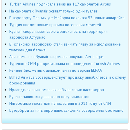
Turkish Airlines подписала заказ на 117 самолетов Airbus
На самолетах Ryanair оставят только один туалет
В аэропорту Пальмы-де-Майорка появится 52 новых авиарейса
Турция вводит новые правила посещения мечетей
Ryanair сворачивает свою деятельность на территории
аэропорта Астуриас
В испанских аэропортах стали взимать плату за использование
тележек для багажа
Авиакомпании Ryanair запретили покупать Aer Lingus
Турецкое СМИ раскритиковала нововведение Turkish Airlines
Рейтинг бюджетных авиакомпаний по версии ELFAA
Etihad Airways усовершенствует продажу авиабилетов и систему
бронирования
Ирландская авиакомпания забыла своих пассажиров
Ryanair занижала данные по весу самолетов
Интересные места для путешествия в 2013 году от CNN
Бутерброд за пять евро плюс салфетка совершенно бесплатно