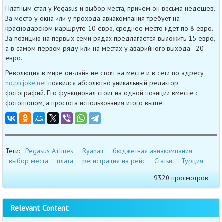
Платным стал у Pegasus и выбор места, причем он весьма недешев.
За место у окна или у прохода авиакомпания требует на
краснодарском маршруте 10 евро, среднее место идет по 8 евро.
За позицию на первых семи рядах предлагается выложить 15 евро,
а в самом первом ряду или на местах у аварийного выхода - 20
евро.
Революция в мире он-лайн не стоит на месте и в сети по адресу
no.picjoke.net
появился абсолютно уникальный редактор
фотографий. Его функционал стоит на одной позиции вместе с
фотошопом, а простота использования итого выше.
Теги:
Pegasus Airlines
Ryanair
бюджетная авиакомпания
выбор места
плата
регистрация на рейс
Статьи
Турция
9320 просмотров
Relevant Content