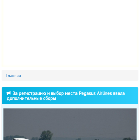
Главная
За регистрацию и выбор места Pegasus Airlines ввела
дополнительные сборы