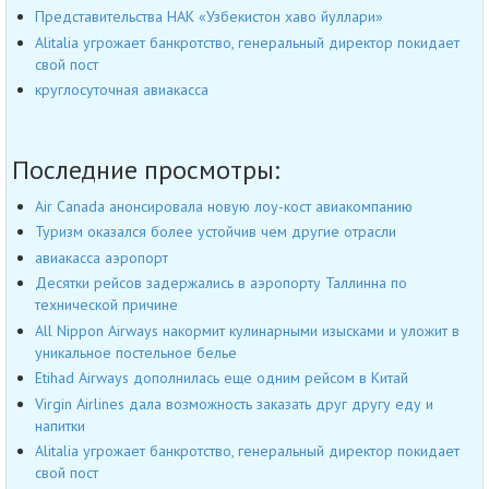
Представительства НАК «Узбекистон хаво йуллари»
Alitalia угрожает банкротство, генеральный директор покидает
свой пост
круглосуточная авиакасса
Последние просмотры:
Air Canada анонсировала новую лоу-кост авиакомпанию
Туризм оказался более устойчив чем другие отрасли
авиакасса аэропорт
Десятки рейсов задержались в аэропорту Таллинна по
технической причине
All Nippon Airways накормит кулинарными изысками и уложит в
уникальное постельное белье
Etihad Airways дополнилась еще одним рейсом в Китай
Virgin Airlines дала возможность заказать друг другу еду и
напитки
Alitalia угрожает банкротство, генеральный директор покидает
свой пост