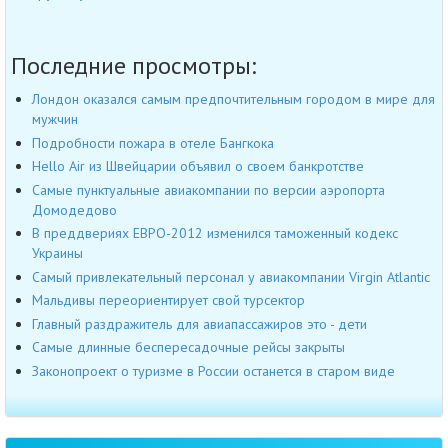
Последние просмотры:
Лондон оказался самым предпочтительным городом в мире для
мужчин
Подробности пожара в отеле Бангкока
Hello Air из Швейцарии объявил о своем банкротстве
Самые пунктуальные авиакомпании по версии аэропорта
Домодедово
В преддвериях ЕВРО-2012 изменился таможенный кодекс
Украины
Самый привлекательный персонал у авиакомпании Virgin Atlantic
Мальдивы переориентирует свой турсектор
Главный раздражитель для авиапассажиров это - дети
Cамые длинные беспересадочные рейсы закрыты
Законопроект о туризме в России останется в старом виде