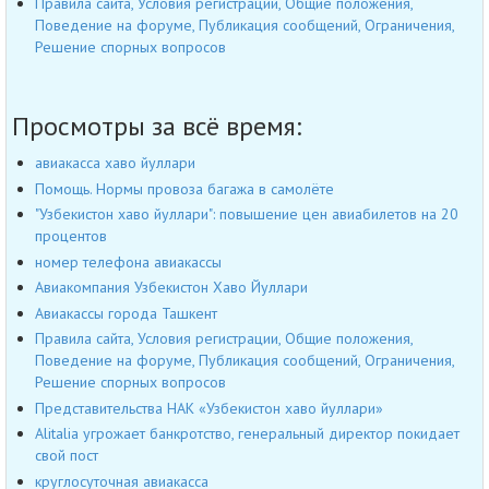
Правила сайта, Условия регистрации, Общие положения,
Поведение на форуме, Публикация сообщений, Ограничения,
Решение спорных вопросов
Просмотры за всё время:
авиакасса хаво йуллари
Помощь. Нормы провоза багажа в самолёте
"Узбекистон хаво йуллари": повышение цен авиабилетов на 20
процентов
номер телефона авиакассы
Авиакомпания Узбекистон Хаво Йуллари
Авиакассы города Ташкент
Правила сайта, Условия регистрации, Общие положения,
Поведение на форуме, Публикация сообщений, Ограничения,
Решение спорных вопросов
Представительства НАК «Узбекистон хаво йуллари»
Alitalia угрожает банкротство, генеральный директор покидает
свой пост
круглосуточная авиакасса