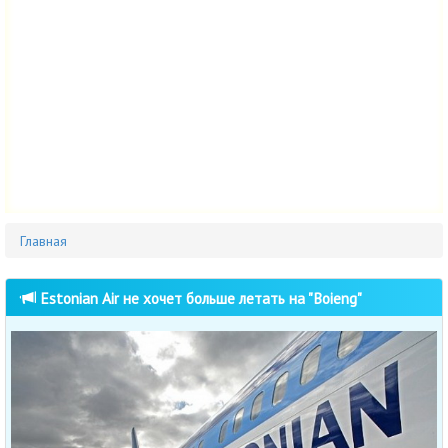
Главная
Estonian Air не хочет больше летать на "Boieng"