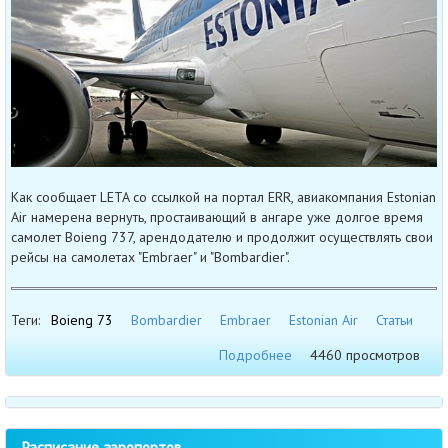
Как сообщает LETA со ссылкой на портал ERR, авиакомпания Estonian
Air намерена вернуть, простаивающий в ангаре уже долгое время
самолет Boieng 737, арендодателю и продолжит осуществлять свои
рейсы на самолетах "Embraer" и "Bombardier".
Теги:
Boieng 73
Bombardier
Embraer
Estonian Air
Статьи
Подробнее
4460 просмотров
Расписание аэропортов