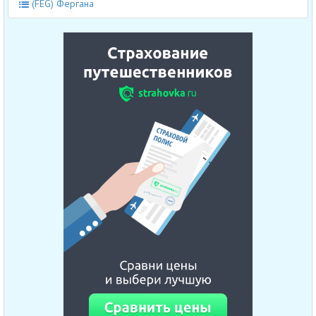
(FEG) Фергана