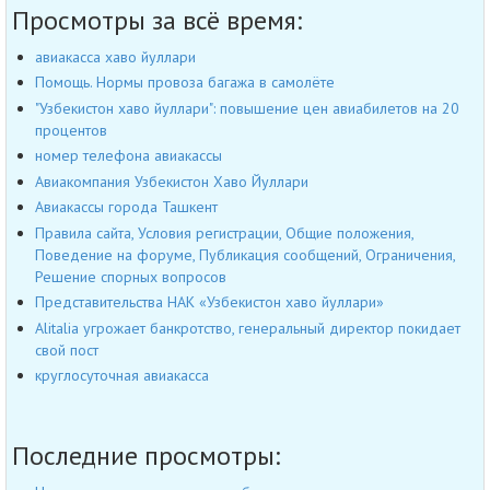
Просмотры за всё время:
авиакасса хаво йуллари
Помощь. Нормы провоза багажа в самолёте
"Узбекистон хаво йуллари": повышение цен авиабилетов на 20
процентов
номер телефона авиакассы
Авиакомпания Узбекистон Хаво Йуллари
Авиакассы города Ташкент
Правила сайта, Условия регистрации, Общие положения,
Поведение на форуме, Публикация сообщений, Ограничения,
Решение спорных вопросов
Представительства НАК «Узбекистон хаво йуллари»
Alitalia угрожает банкротство, генеральный директор покидает
свой пост
круглосуточная авиакасса
Последние просмотры: