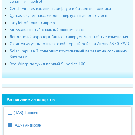
авиатягач TaxiBot
Czech Airlines изменит тарифную и багажную политики
Qantas окунет пассажиров в виртуальную реальность
EasyJet обновил ливрею
Air Astana: новый спальный эконом класс
Лондонский аэропорт Гатвик планирует масштабные изменения
Qatar Airways выполнила свой первый рейс на Airbus A350 XWB
Solar Impulse 2 совершит кругосветный перелет на солнечных
батареях
Red Wings получил первый SuperJet-100
Расписание аэропортов
(TAS) Ташкент
(AZN) Андижан