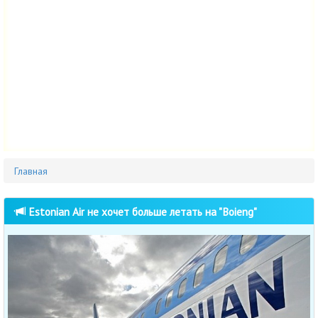
Главная
Estonian Air не хочет больше летать на "Boieng"