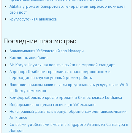
Alitalia угрожает банкротство, генеральный директор покидает
свой пост
круглосуточная авиакасса
Последние просмотры:
Авиакомпания Узбекистон Хаво Йуллари
Как читать авиабилет.
Air Koryo: Неудачная попытка выйти на мировой стандарт
Аэропорт Краби не справляется с пассажиропотоком и
переходит на круглосуточный режим работы
Японские авиакомпании начали предоставлять услугу связи Wi-fi
на борту самолетов
Комфортабельные кресло-кровати в бизнес-классе Lufthansa
Информация по ценам гостиниц в Узбекистане
Неисправный двигатель вернул обратно самолет авиакомпании
Air France
Со всеми удобствами вместе с Singapore Airlines из Сингапура в
Лондон