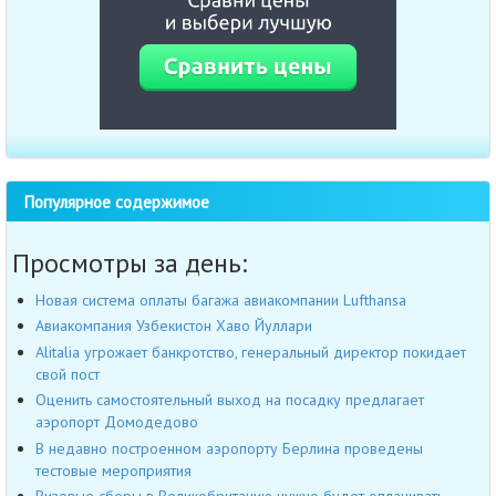
Популярное содержимое
Просмотры за день:
Новая система оплаты багажа авиакомпании Lufthansa
Авиакомпания Узбекистон Хаво Йуллари
Alitalia угрожает банкротство, генеральный директор покидает
свой пост
Оценить самостоятельный выход на посадку предлагает
аэропорт Домодедово
В недавно построенном аэропорту Берлина проведены
тестовые мероприятия