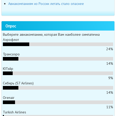
Авиакомпаниям из России летать стало опаснее
Опрос
Выберите авиакомпанию, которая Вам наиболее симпатична
Аэрофлот
24%
Трансаэро
14%
ЮТэйр
9%
Сибирь (S7 Airlines)
14%
Orenair
11%
Turkish Airlines