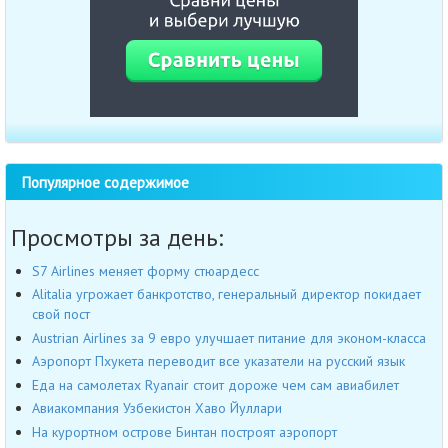
Популярное содержимое
Просмотры за день:
S7 Airlines меняет форму стюардесс
Alitalia угрожает банкротство, генеральный директор покидает
свой пост
Austrian Airlines за 9 евро улучшает питание для эконом-класса
Аэропорт Пхукета переводит все указатели на русский язык
Еда на самолетах Ryanair стоит дороже чем сам авиабилет
Авиакомпания Узбекистон Хаво Йуллари
На курортном острове Бинтан построят аэропорт