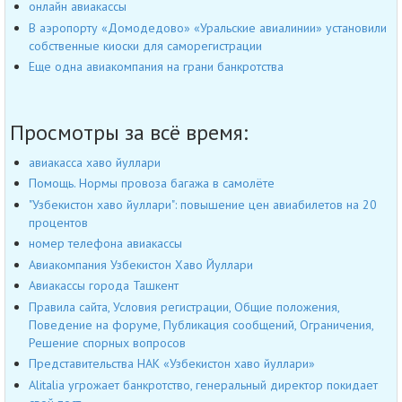
онлайн авиакассы
В аэропорту «Домодедово» «Уральские авиалинии» установили
собственные киоски для саморегистрации
Еще одна авиакомпания на грани банкротства
Просмотры за всё время:
авиакасса хаво йуллари
Помощь. Нормы провоза багажа в самолёте
"Узбекистон хаво йуллари": повышение цен авиабилетов на 20
процентов
номер телефона авиакассы
Авиакомпания Узбекистон Хаво Йуллари
Авиакассы города Ташкент
Правила сайта, Условия регистрации, Общие положения,
Поведение на форуме, Публикация сообщений, Ограничения,
Решение спорных вопросов
Представительства НАК «Узбекистон хаво йуллари»
Alitalia угрожает банкротство, генеральный директор покидает