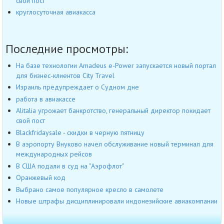
свой пост
круглосуточная авиакасса
Последние просмотры:
На базе технологии Amadeus e-Power запускается новый портал
для бизнес-клиентов City Travel
Израиль предупреждает о Судном дне
работа в авиакассе
Alitalia угрожает банкротство, генеральный директор покидает
свой пост
Blackfridaysale - скидки в черную пятницу
В аэропорту Внуково начел обслуживание новый терминал для
международных рейсов
В США подали в суд на "Аэрофлот"
Оранжевый код
Выбрано самое популярное кресло в самолете
Новые штрафы дисциплинировали индонезийские авиакомпании