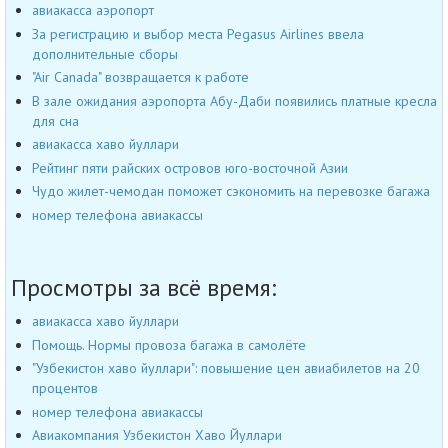
авиакасса аэропорт
За регистрацию и выбор места Pegasus Airlines ввела
дополнительные сборы
"Air Canada" возвращается к работе
В зале ожидания аэропорта Абу-Даби появились платные кресла
для сна
авиакасса хаво йуллари
Рейтинг пяти райских островов юго-восточной Азии
Чудо жилет-чемодан поможет сэкономить на перевозке багажа
номер телефона авиакассы
Просмотры за всё время:
авиакасса хаво йуллари
Помощь. Нормы провоза багажа в самолёте
"Узбекистон хаво йуллари": повышение цен авиабилетов на 20
процентов
номер телефона авиакассы
Авиакомпания Узбекистон Хаво Йуллари