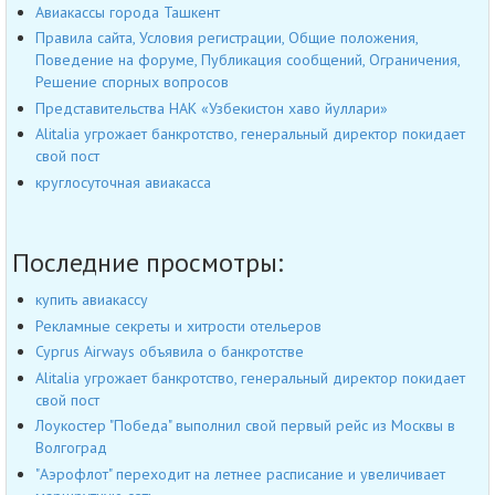
Авиакассы города Ташкент
Правила сайта, Условия регистрации, Общие положения,
Поведение на форуме, Публикация сообщений, Ограничения,
Решение спорных вопросов
Представительства НАК «Узбекистон хаво йуллари»
Alitalia угрожает банкротство, генеральный директор покидает
свой пост
круглосуточная авиакасса
Последние просмотры:
купить авиакассу
Рекламные секреты и хитрости отельеров
Cyprus Airways объявила о банкротстве
Alitalia угрожает банкротство, генеральный директор покидает
свой пост
Лоукостер "Победа" выполнил свой первый рейс из Москвы в
Волгоград
"Аэрофлот" переходит на летнее расписание и увеличивает