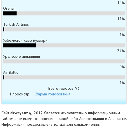
14%
Orenair
11%
Turkish Airlines
1%
Узбекистон хаво йуллари
27%
Уральские авиалинии
0%
Air Baltic
1%
Всего голосов: 93
1 просмотр
Старые голосования
Сайт
airways.uz
© 2012 Является исключительно информационным
сайтом и не имеет отношение к какой либо Авиакомпании и Авиакассе.
Информация предоставлена только для ознакомления.