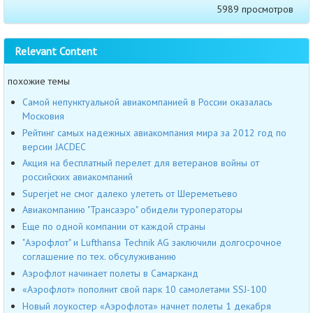
5989 просмотров
Relevant Content
похожие темы
Самой непунктуальной авиакомпанией в России оказалась
Московия
Рейтинг самых надежных авиакомпания мира за 2012 год по
версии JACDEC
Акция на бесплатный перелет для ветеранов войны от
российских авиакомпаний
Superjet не смог далеко улететь от Шереметьево
Авиакомпанию "Трансаэро" обидели туроператоры
Еще по одной компании от каждой страны
"Аэрофлот" и Lufthansa Technik AG заключили долгосрочное
соглашение по тех. обсулуживанию
Аэрофлот начинает полеты в Самарканд
«Аэрофлот» пополнит свой парк 10 самолетами SSJ-100
Новый лоукостер «Аэрофлота» начнет полеты 1 декабря