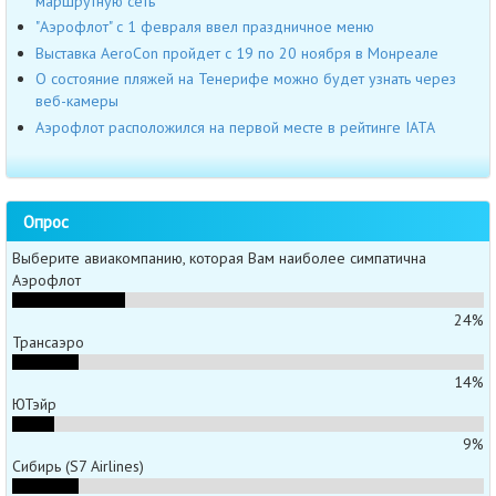
маршрутную сеть
"Аэрофлот" с 1 февраля ввел праздничное меню
Выставка AeroCon пройдет с 19 по 20 ноября в Монреале
О состояние пляжей на Тенерифе можно будет узнать через
веб-камеры
Аэрофлот расположился на первой месте в рейтинге IATA
Опрос
Выберите авиакомпанию, которая Вам наиболее симпатична
Аэрофлот
24%
Трансаэро
14%
ЮТэйр
9%
Сибирь (S7 Airlines)