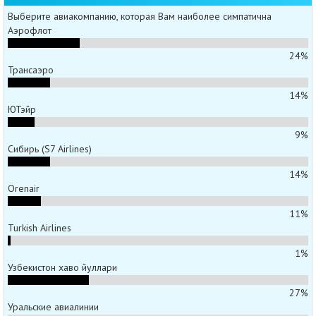
Выберите авиакомпанию, которая Вам наиболее симпатична
Аэрофлот
24%
Трансаэро
14%
ЮТэйр
9%
Сибирь (S7 Airlines)
14%
Orenair
11%
Turkish Airlines
1%
Узбекистон хаво йуллари
27%
Уральские авиалинии