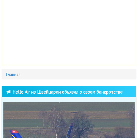
Главная
Hello Air из Швейцарии объявил о своем банкротстве