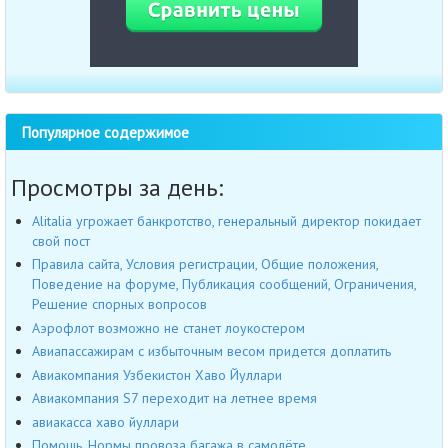
Популярное содержимое
Просмотры за день:
Alitalia угрожает банкротство, генеральный директор покидает
свой пост
Правила сайта, Условия регистрации, Общие положения,
Поведение на форуме, Публикация сообщений, Ограничения,
Решение спорных вопросов
Аэрофлот возможно не станет лоукостером
Авиапассажирам с избыточным весом придется доплатить
Авиакомпания Узбекистон Хаво Йуллари
Авиакомпания S7 переходит на летнее время
авиакасса хаво йуллари
Помощь. Нормы провоза багажа в самолёте