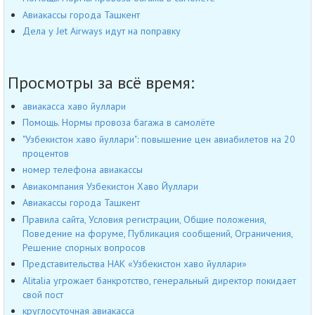
Авиакассы города Ташкент
Дела у Jet Airways идут на поправку
Просмотры за всё время:
авиакасса хаво йуллари
Помощь. Нормы провоза багажа в самолёте
"Узбекистон хаво йуллари": повышение цен авиабилетов на 20
процентов
номер телефона авиакассы
Авиакомпания Узбекистон Хаво Йуллари
Авиакассы города Ташкент
Правила сайта, Условия регистрации, Общие положения,
Поведение на форуме, Публикация сообщений, Ограничения,
Решение спорных вопросов
Представительства НАК «Узбекистон хаво йуллари»
Alitalia угрожает банкротство, генеральный директор покидает
свой пост
круглосуточная авиакасса