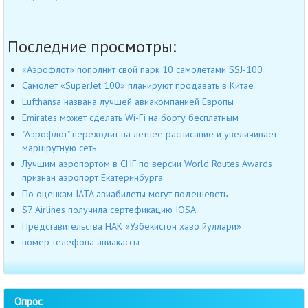
Последние просмотры:
«Аэрофлот» пополнит свой парк 10 самолетами SSJ-100
Самолет «SuperJet 100» планируют продавать в Китае
Lufthansa названа лучшей авиакомпанией Европы
Emirates может сделать Wi-Fi на борту бесплатным
"Аэрофлот" переходит на летнее расписание и увеличивает
маршрутную сеть
Лучшим аэропортом в СНГ по версии World Routes Awards
признан аэропорт Екатеринбурга
По оценкам IATA авиабилеты могут подешеветь
S7 Airlines получила сертефикацию IOSA
Представительства НАК «Узбекистон хаво йуллари»
номер телефона авиакассы
Опрос