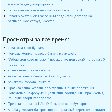
Аравия будет депортировать
Керамическая напольная плитка от keramogranit
Etihad Airways и Air France-KLM подписали договор на
расширенное сотрудничество
Просмотры за всё время:
авиакасса хаво йуллари
Помощь. Нормы провоза багажа в самолёте
"Узбекистон хаво йуллари": повышение цен авиабилетов на 20
процентов
номер телефона авиакассы
Авиакомпания Узбекистон Хаво Йуллари
Авиакассы города Ташкент
Правила сайта, Условия регистрации, Общие положения,
Поведение на форуме, Публикация сообщений, Ограничения,
Решение спорных вопросов
Представительства НАК «Узбекистон хаво йуллари»
Alitalia угрожает банкротство, генеральный директор покидает