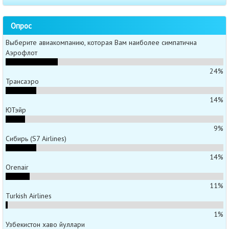
Опрос
Выберите авиакомпанию, которая Вам наиболее симпатична
Аэрофлот
24%
Трансаэро
14%
ЮТэйр
9%
Сибирь (S7 Airlines)
14%
Orenair
11%
Turkish Airlines
1%
Узбекистон хаво йуллари