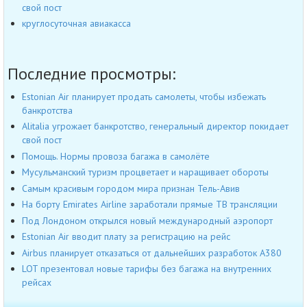
свой пост
круглосуточная авиакасса
Последние просмотры:
Estonian Air планирует продать самолеты, чтобы избежать
банкротства
Alitalia угрожает банкротство, генеральный директор покидает
свой пост
Помощь. Нормы провоза багажа в самолёте
Мусульманский туризм процветает и наращивает обороты
Самым красивым городом мира признан Тель-Авив
На борту Emirates Airline заработали прямые ТВ трансляции
Под Лондоном открылся новый международный аэропорт
Estonian Air вводит плату за регистрацию на рейс
Airbus планирует отказаться от дальнейших разработок A380
LOT презентовал новые тарифы без багажа на внутренних
рейсах