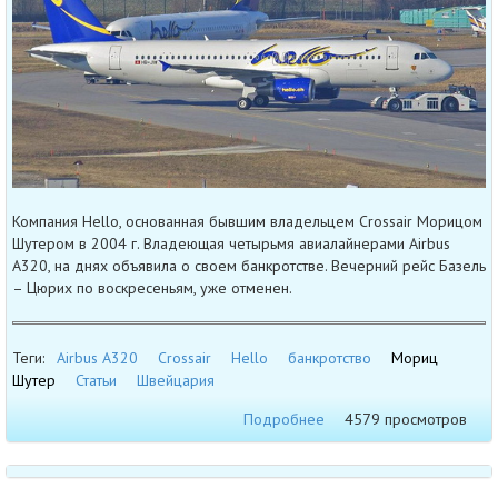
Компания Hello, основанная бывшим владельцем Crossair Морицом
Шутером в 2004 г. Владеющая четырьмя авиалайнерами Airbus
A320, на днях объявила о своем банкротстве. Вечерний рейс Базель
– Цюрих по воскресеньям, уже отменен.
Теги:
Airbus A320
Crossair
Hello
банкротство
Мориц
Шутер
Статьи
Швейцария
Подробнее
4579 просмотров