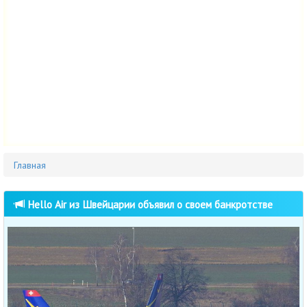
Главная
Hello Air из Швейцарии объявил о своем банкротстве