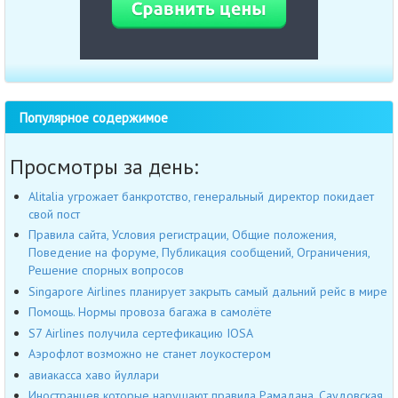
Популярное содержимое
Просмотры за день:
Alitalia угрожает банкротство, генеральный директор покидает
свой пост
Правила сайта, Условия регистрации, Общие положения,
Поведение на форуме, Публикация сообщений, Ограничения,
Решение спорных вопросов
Singapore Airlines планирует закрыть самый дальний рейс в мире
Помощь. Нормы провоза багажа в самолёте
S7 Airlines получила сертефикацию IOSA
Аэрофлот возможно не станет лоукостером
авиакасса хаво йуллари
Иностранцев которые нарушают правила Рамадана, Саудовская