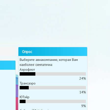
Опрос
Выберите авиакомпанию, которая Вам
наиболее симпатична
Аэрофлот
24%
Трансаэро
14%
ЮТэйр
9%