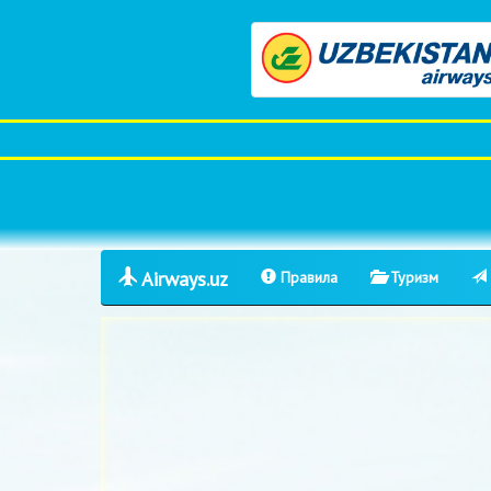
Airways.uz
Правила
Туризм