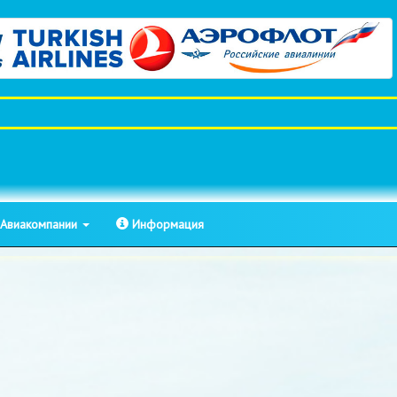
Авиакомпании
Информация