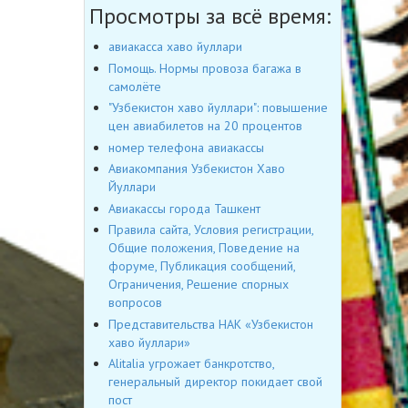
Просмотры за всё время:
авиакасса хаво йуллари
Помощь. Нормы провоза багажа в
самолёте
"Узбекистон хаво йуллари": повышение
цен авиабилетов на 20 процентов
номер телефона авиакассы
Авиакомпания Узбекистон Хаво
Йуллари
Авиакассы города Ташкент
Правила сайта, Условия регистрации,
Общие положения, Поведение на
форуме, Публикация сообщений,
Ограничения, Решение спорных
вопросов
Представительства НАК «Узбекистон
хаво йуллари»
Alitalia угрожает банкротство,
генеральный директор покидает свой
пост