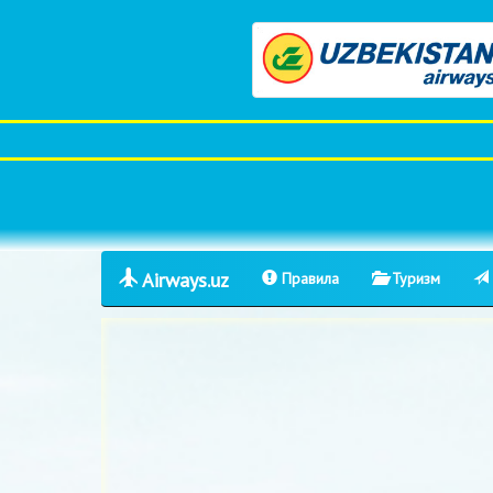
Airways.uz
Правила
Туризм