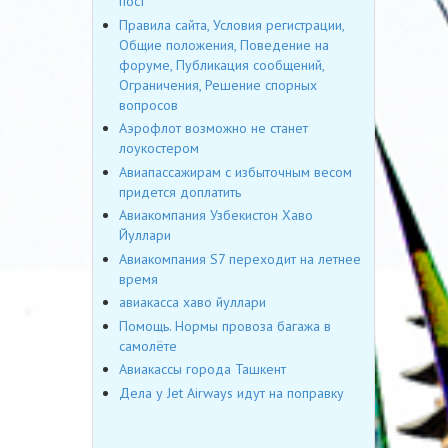
пост
Правила сайта, Условия регистрации,
Общие положения, Поведение на
форуме, Публикация сообщений,
Ограничения, Решение спорных
вопросов
Аэрофлот возможно не станет
лоукостером
Авиапассажирам с избыточным весом
придется доплатить
Авиакомпания Узбекистон Хаво
Йуллари
Авиакомпания S7 переходит на летнее
время
авиакасса хаво йуллари
Помощь. Нормы провоза багажа в
самолёте
Авиакассы города Ташкент
Дела у Jet Airways идут на поправку