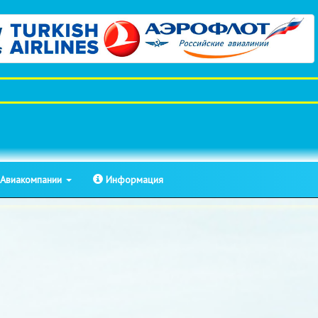
Авиакомпании
Информация