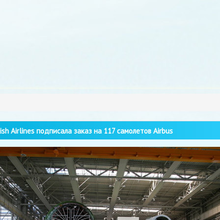
ish Airlines подписала заказ на 117 самолетов Airbus