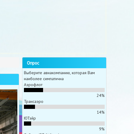
Опрос
Выберите авиакомпанию, которая Вам
наиболее симпатична
Аэрофлот
24%
Трансаэро
14%
ЮТэйр
9%