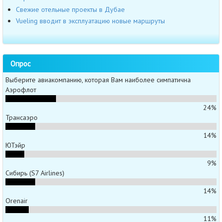
Свежие отельные проекты в Дубае
Vueling вводит в эксплуатацию новые маршруты
Опрос
Выберите авиакомпанию, которая Вам наиболее симпатична
Аэрофлот
24%
Трансаэро
14%
ЮТэйр
9%
Сибирь (S7 Airlines)
14%
Orenair
11%