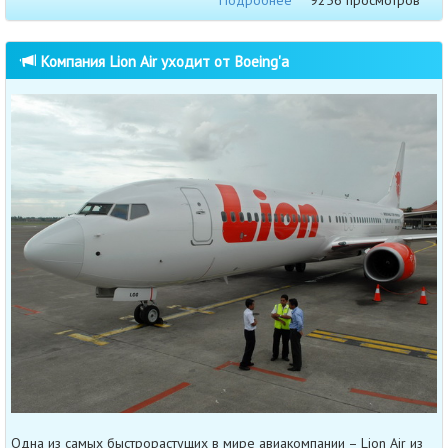
Подробнее
9256 просмотров
Компания Lion Air уходит от Boeing'а
Одна из самых быстрорастущих в мире авиакомпании – Lion Air из