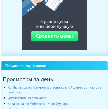
Популярное содержимое
Просмотры за день:
Alitalia угрожает банкротство, генеральный директор покидает
свой пост
круглосуточная авиакасса
Авиакомпания Узбекистон Хаво Йуллари