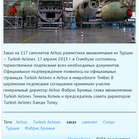
Заказ на 117 самолетов Airbus разместила авиакомпания из Турции
– Turkish Airlines. 17 апреля 2013 г. в Стамбуле состоялось
торжественное подписание всех необходимых документов.
Официальное подтверждение появилось на официальных
страницах Turkish Airlines и Airbus в микроблоге Twitter. В
церемонии подписания соглашения принимали участие
генеральный директор Airbus Фабрис Брежье, глава авиакомпании
Turkish Airlines Темель Котиль и председатель совета директоров
Turkish Airlines Хамди Топку.
Теги:
Airbus
Turkish Airlines
заказ
самолет
Статьи
Турция
Фабрис Брежье