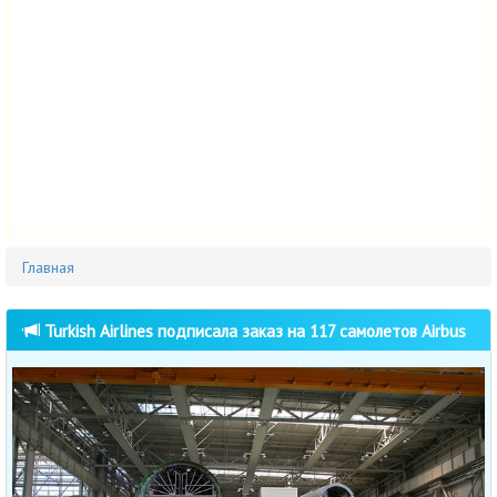
Главная
Turkish Airlines подписала заказ на 117 самолетов Airbus