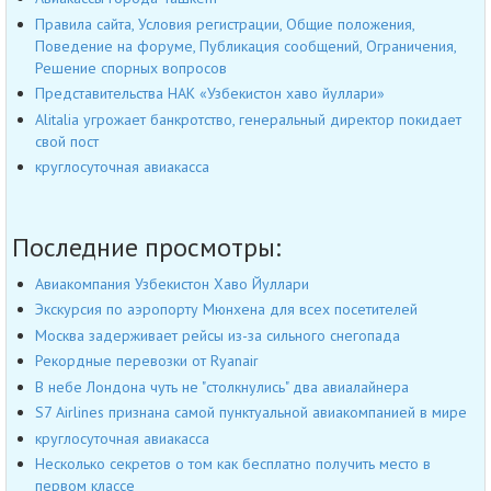
Правила сайта, Условия регистрации, Общие положения,
Поведение на форуме, Публикация сообщений, Ограничения,
Решение спорных вопросов
Представительства НАК «Узбекистон хаво йуллари»
Alitalia угрожает банкротство, генеральный директор покидает
свой пост
круглосуточная авиакасса
Последние просмотры:
Авиакомпания Узбекистон Хаво Йуллари
Экскурсия по аэропорту Мюнхена для всех посетителей
Москва задерживает рейсы из-за сильного снегопада
Рекордные перевозки от Ryanair
В небе Лондона чуть не "столкнулись" два авиалайнера
S7 Airlines признана самой пунктуальной авиакомпанией в мире
круглосуточная авиакасса
Несколько секретов о том как бесплатно получить место в
первом классе