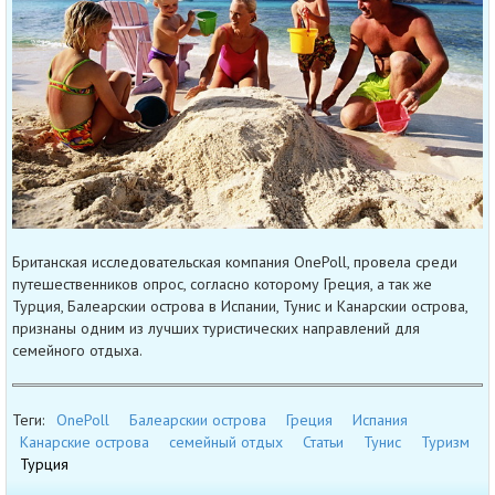
Британская исследовательская компания OnePoll, провела среди
путешественников опрос, согласно которому Греция, а так же
Турция, Балеарскии острова в Испании, Тунис и Канарскии острова,
признаны одним из лучших туристических направлений для
семейного отдыха.
Теги:
OnePoll
Балеарскии острова
Греция
Испания
Канарские острова
семейный отдых
Статьи
Тунис
Туризм
Турция