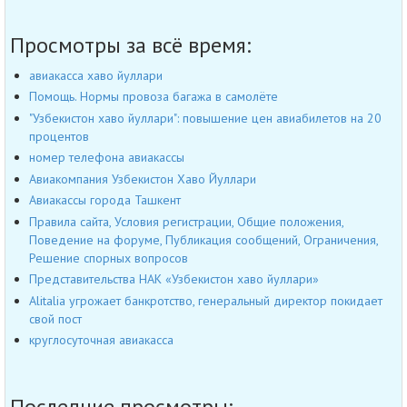
Просмотры за всё время:
авиакасса хаво йуллари
Помощь. Нормы провоза багажа в самолёте
"Узбекистон хаво йуллари": повышение цен авиабилетов на 20
процентов
номер телефона авиакассы
Авиакомпания Узбекистон Хаво Йуллари
Авиакассы города Ташкент
Правила сайта, Условия регистрации, Общие положения,
Поведение на форуме, Публикация сообщений, Ограничения,
Решение спорных вопросов
Представительства НАК «Узбекистон хаво йуллари»
Alitalia угрожает банкротство, генеральный директор покидает
свой пост
круглосуточная авиакасса
Последние просмотры: