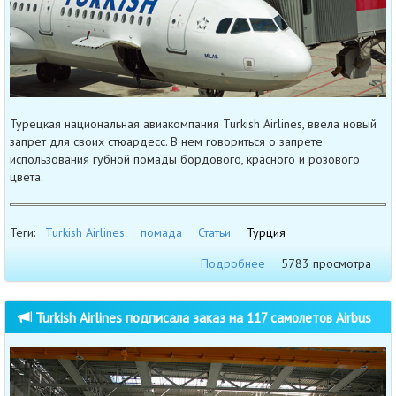
Турецкая национальная авиакомпания Turkish Airlines, ввела новый
запрет для своих стюардесс. В нем говориться о запрете
использования губной помады бордового, красного и розового
цвета.
Теги:
Turkish Airlines
помада
Статьи
Турция
Подробнее
5783 просмотра
Turkish Airlines подписала заказ на 117 самолетов Airbus