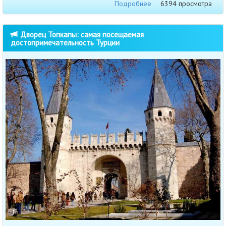
Подробнее
6394 просмотра
Дворец Топкапы: самая посещаемая
достопримечательность Турции