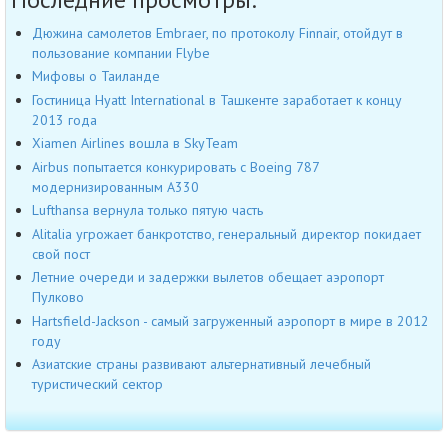
Дюжина самолетов Embraer, по протоколу Finnair, отойдут в
пользование компании Flybe
Мифовы о Таиланде
Гостиница Hyatt International в Ташкенте заработает к концу
2013 года
Xiamen Airlines вошла в SkyTeam
Airbus попытается конкурировать с Boeing 787
модернизированным A330
Lufthansa вернула только пятую часть
Alitalia угрожает банкротство, генеральный директор покидает
свой пост
Летние очереди и задержки вылетов обещает аэропорт
Пулково
Hartsfield-Jackson - самый загруженный аэропорт в мире в 2012
году
Азиатские страны развивают альтернативный лечебный
туристический сектор