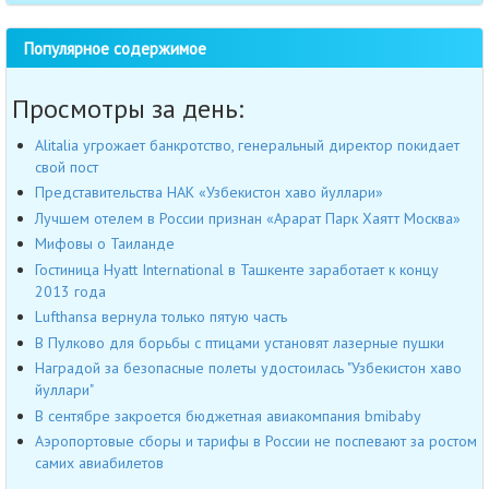
Популярное содержимое
Просмотры за день:
Alitalia угрожает банкротство, генеральный директор покидает
свой пост
Представительства НАК «Узбекистон хаво йуллари»
Лучшем отелем в России признан «Арарат Парк Хаятт Москва»
Мифовы о Таиланде
Гостиница Hyatt International в Ташкенте заработает к концу
2013 года
Lufthansa вернула только пятую часть
В Пулково для борьбы с птицами установят лазерные пушки
Наградой за безопасные полеты удостоилась "Узбекистон хаво
йуллари"
В сентябре закроется бюджетная авиакомпания bmibaby
Аэропортовые сборы и тарифы в России не поспевают за ростом
самих авиабилетов