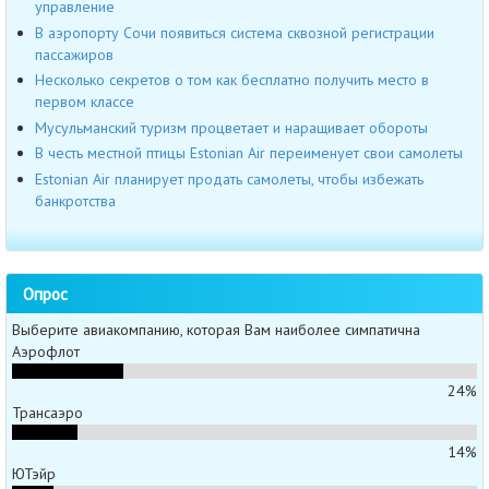
управление
В аэропорту Сочи появиться система сквозной регистрации
пассажиров
Несколько секретов о том как бесплатно получить место в
первом классе
Мусульманский туризм процветает и наращивает обороты
В честь местной птицы Estonian Air переименует свои самолеты
Estonian Air планирует продать самолеты, чтобы избежать
банкротства
Опрос
Выберите авиакомпанию, которая Вам наиболее симпатична
Аэрофлот
24%
Трансаэро
14%
ЮТэйр