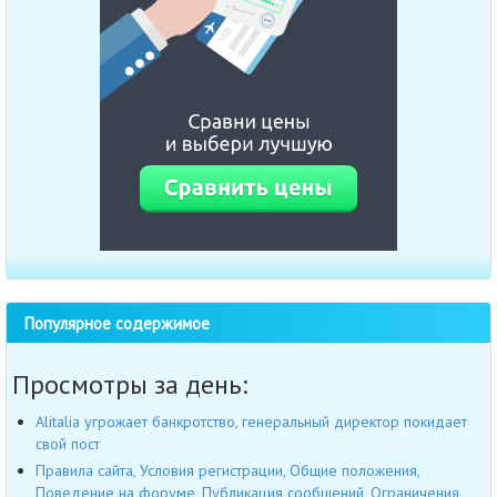
Популярное содержимое
Просмотры за день:
Alitalia угрожает банкротство, генеральный директор покидает
свой пост
Правила сайта, Условия регистрации, Общие положения,
Поведение на форуме, Публикация сообщений, Ограничения,