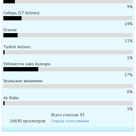
9%
Сибирь (S7 Airlines)
14%
Orenair
11%
Turkish Airlines
1%
Узбекистон хаво йуллари
27%
Уральские авиалинии
0%
Air Baltic
1%
Всего голосов: 93
16690 просмотров
Старые голосования