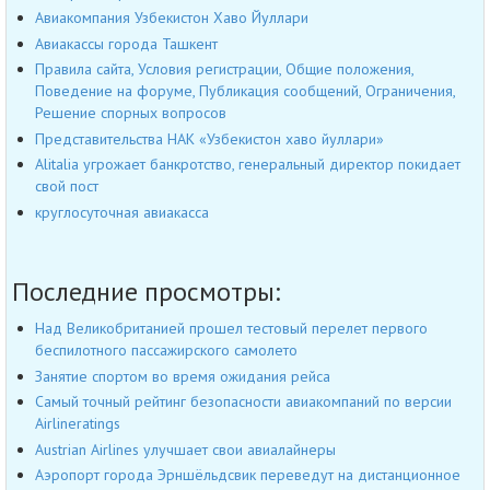
Авиакомпания Узбекистон Хаво Йуллари
Авиакассы города Ташкент
Правила сайта, Условия регистрации, Общие положения,
Поведение на форуме, Публикация сообщений, Ограничения,
Решение спорных вопросов
Представительства НАК «Узбекистон хаво йуллари»
Alitalia угрожает банкротство, генеральный директор покидает
свой пост
круглосуточная авиакасса
Последние просмотры:
Над Великобританией прошел тестовый перелет первого
беспилотного пассажирского самолето
Занятие спортом во время ожидания рейса
Самый точный рейтинг безопасности авиакомпаний по версии
Airlineratings
Austrian Airlines улучшает свои авиалайнеры
Аэропорт города Эрншёльдсвик переведут на дистанционное