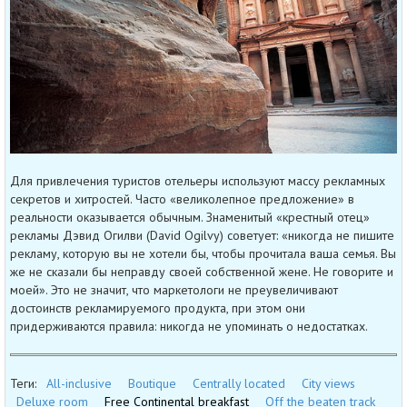
Для привлечения туристов отельеры используют массу рекламных
секретов и хитростей. Часто «великолепное предложение» в
реальности оказывается обычным. Знаменитый «крестный отец»
рекламы Дэвид Огилви (David Ogilvy) советует: «никогда не пишите
рекламу, которую вы не хотели бы, чтобы прочитала ваша семья. Вы
же не сказали бы неправду своей собственной жене. Не говорите и
моей». Это не значит, что маркетологи не преувеличивают
достоинств рекламируемого продукта, при этом они
придерживаются правила: никогда не упоминать о недостатках.
Теги:
All-inclusive
Boutique
Centrally located
City views
Deluxe room
Free Continental breakfast
Off the beaten track