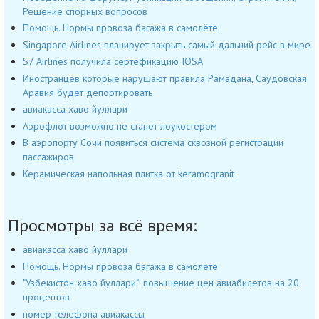
Решение спорных вопросов
Помощь. Нормы провоза багажа в самолёте
Singapore Airlines планирует закрыть самый дальний рейс в мире
S7 Airlines получила сертефикацию IOSA
Иностранцев которые нарушают правила Рамадана, Саудовская
Аравия будет депортировать
авиакасса хаво йуллари
Аэрофлот возможно не станет лоукостером
В аэропорту Сочи появиться система сквозной регистрации
пассажиров
Керамическая напольная плитка от keramogranit
Просмотры за всё время:
авиакасса хаво йуллари
Помощь. Нормы провоза багажа в самолёте
"Узбекистон хаво йуллари": повышение цен авиабилетов на 20
процентов
номер телефона авиакассы