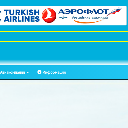
Авиакомпании
Информация