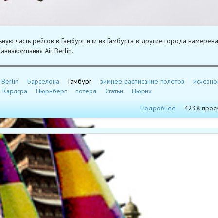
ьную часть рейсов в Гамбург или из Гамбурга в другие города намерена
авиакомпания Air Berlin.
 Berlin
Барселона
Гамбург
зимнее расписание полетов
исчезно
Карлсра
Нюрнберг
потеря
Статьи
Цюрих
Подробнее
4238 прос