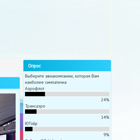
Опрос
Выберите авиакомпанию, которая Вам
наиболее симпатична
Аэрофлот
24%
Трансаэро
14%
ЮТэйр
9%