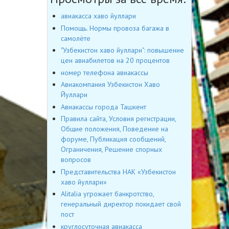
авиакасса хаво йуллари
Помощь. Нормы провоза багажа в
самолёте
"Узбекистон хаво йуллари": повышение
цен авиабилетов на 20 процентов
номер телефона авиакассы
Авиакомпания Узбекистон Хаво
Йуллари
Авиакассы города Ташкент
Правила сайта, Условия регистрации,
Общие положения, Поведение на
форуме, Публикация сообщений,
Ограничения, Решение спорных
вопросов
Представительства НАК «Узбекистон
хаво йуллари»
Alitalia угрожает банкротство,
генеральный директор покидает свой
пост
круглосуточная авиакасса