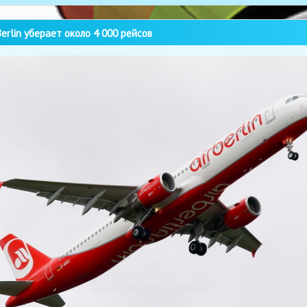
Berlin уберает около 4 000 рейсов