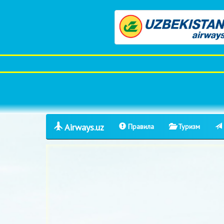
Airways.uz
Правила
Туризм