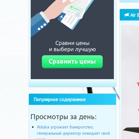
Air 
Популярное содержимое
Просмотры за день:
Alitalia угрожает банкротство,
генеральный директор покидает свой