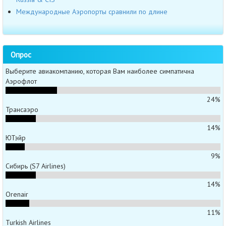
Международные Аэропорты сравнили по длине
Опрос
Выберите авиакомпанию, которая Вам наиболее симпатична
Аэрофлот
24%
Трансаэро
14%
ЮТэйр
9%
Сибирь (S7 Airlines)
14%
Orenair
11%
Turkish Airlines