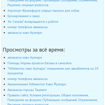
Поведение на форуме, Публикация сообщений, Ограничения,
Решение спорных вопросов
Аэропорт Франкфурта открыл пансион для собак
Бронирование и заказ
"Air Canada" возвращается к работе
номер телефона авиакассы
авиакасса хаво йуллари
Просмотры за всё время:
авиакасса хаво йуллари
Помощь. Нормы провоза багажа в самолёте
"Узбекистон хаво йуллари": повышение цен авиабилетов на 20
процентов
номер телефона авиакассы
Авиакомпания Узбекистон Хаво Йуллари
Авиакассы города Ташкент
Правила сайта, Условия регистрации, Общие положения,
Поведение на форуме, Публикация сообщений, Ограничения,
Решение спорных вопросов