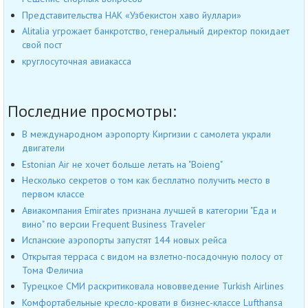
Представительства НАК «Узбекистон хаво йуллари»
Alitalia угрожает банкротство, генеральный директор покидает
свой пост
круглосуточная авиакасса
Последние просмотры:
В международном аэропорту Киргизии с самолета украли
двигатели
Estonian Air не хочет больше летать на "Boieng"
Несколько секретов о том как бесплатно получить место в
первом классе
Авиакомпания Emirates признана лучшей в категории "Еда и
вино" по версии Frequent Business Traveler
Испанские аэропорты запустят 144 новых рейса
Открытая терраса с видом на взлетно-посадочную полосу от
Тома Феличиа
Турецкое СМИ раскритиковала нововведение Turkish Airlines
Комфортабельные кресло-кровати в бизнес-классе Lufthansa