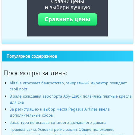
Популярное содержимое
Просмотры за день:
Alitalia угрожает банкротство, генеральный директор покидает
свой пост
В зале ожидания аэропорта Абу-Даби появились платные кресла
для сна
За регистрацию и выбор места Pegasus Airlines ввела
дополнительные сборы
Заказ тура не вставая со своего домашнего дивана
Правила сайта, Условия регистрации, Общие положения,