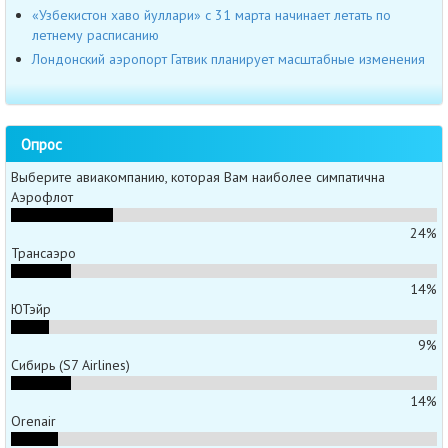
«Узбекистон хаво йуллари» с 31 марта начинает летать по
летнему расписанию
Лондонский аэропорт Гатвик планирует масштабные изменения
Опрос
Выберите авиакомпанию, которая Вам наиболее симпатична
Аэрофлот
24%
Трансаэро
14%
ЮТэйр
9%
Сибирь (S7 Airlines)
14%
Orenair