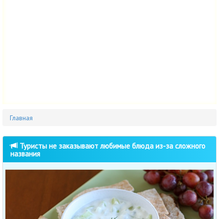
Главная
Туристы не заказывают любимые блюда из-за сложного
названия