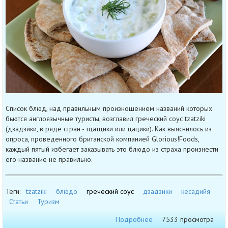
Список блюд, над правильным произношением названий которых
бьются англоязычные туристы, возглавил греческий соус tzatziki
(дзадзики, в ряде стран - тцатцики или цацики). Как выяснилось из
опроса, проведенного британской компанией Glorious!Foods,
каждый пятый избегает заказывать это блюдо из страха произнести
его название не правильно.
Теги:
tzatziki
блюдо
греческий соус
дзадзики
кесадийя
Статьи
Туризм
Подробнее
7533 просмотра