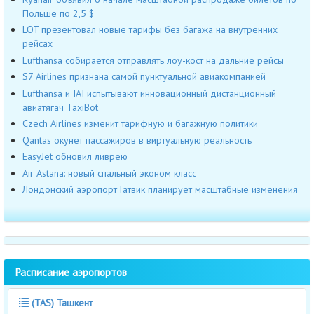
Польше по 2,5 $
LOT презентовал новые тарифы без багажа на внутренних
рейсах
Lufthansa собирается отправлять лоу-кост на дальние рейсы
S7 Airlines признана самой пунктуальной авиакомпанией
Lufthansa и IAI испытывают инновационный дистанционный
авиатягач TaxiBot
Czech Airlines изменит тарифную и багажную политики
Qantas окунет пассажиров в виртуальную реальность
EasyJet обновил ливрею
Air Astana: новый спальный эконом класс
Лондонский аэропорт Гатвик планирует масштабные изменения
Расписание аэропортов
(TAS) Ташкент