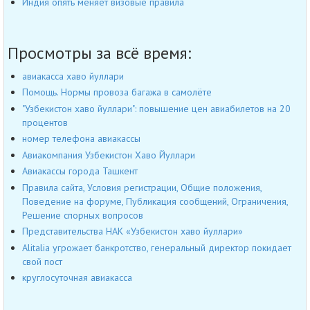
Индия опять меняет визовые правила
Просмотры за всё время:
авиакасса хаво йуллари
Помощь. Нормы провоза багажа в самолёте
"Узбекистон хаво йуллари": повышение цен авиабилетов на 20
процентов
номер телефона авиакассы
Авиакомпания Узбекистон Хаво Йуллари
Авиакассы города Ташкент
Правила сайта, Условия регистрации, Общие положения,
Поведение на форуме, Публикация сообщений, Ограничения,
Решение спорных вопросов
Представительства НАК «Узбекистон хаво йуллари»
Alitalia угрожает банкротство, генеральный директор покидает
свой пост
круглосуточная авиакасса