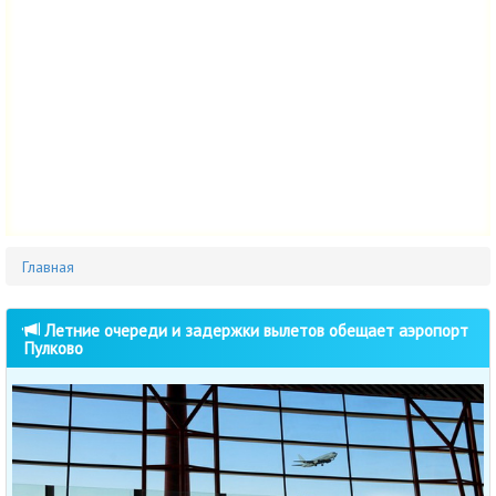
Главная
Летние очереди и задержки вылетов обещает аэропорт
Пулково