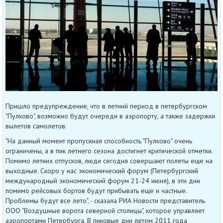
Пришло предупреждение, что в летний период в петербургском
"Пулково", возможно будут очереди в аэропорту, а также задержки
вылетов самолетов.
"На данный момент пропускная способность "Пулково" очень
ограничены, а в пик летнего сезона достигнет критической отметки.
Помимо летних отпусков, люди сегодня совершают полеты еще на
выходные. Скоро у нас экономический форум (Петербургский
международный экономический форум 21-24 июня), в эти дни
помимо рейсовых бортов будут прибывать еще и частные.
Проблемы будут все лето", - сказала РИА Новости представитель
ООО "Воздушные ворота северной столицы", которое управляет
аэропортами Петербурга. В пиковые дни летом 2011 года