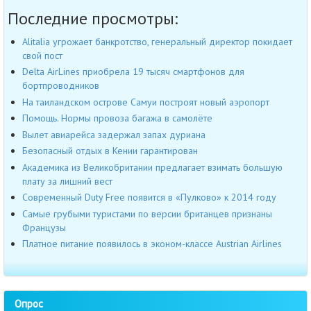
Последние просмотры:
Alitalia угрожает банкротство, генеральный директор покидает
свой пост
Delta AirLines приобрела 19 тысяч смартфонов для
бортпроводников
На таиландском острове Самуи построят новый аэропорт
Помощь. Нормы провоза багажа в самолёте
Вылет авиарейса задержал запах дуриана
Безопасный отдых в Кении гарантирован
Академика из Великобритании предлагает взимать большую
плату за лишний вест
Современный Duty Free появится в «Пулково» к 2014 году
Самые грубыми туристами по версии британцев признаны
Французы
Платное питание появилось в эконом-классе Austrian Airlines
Опрос