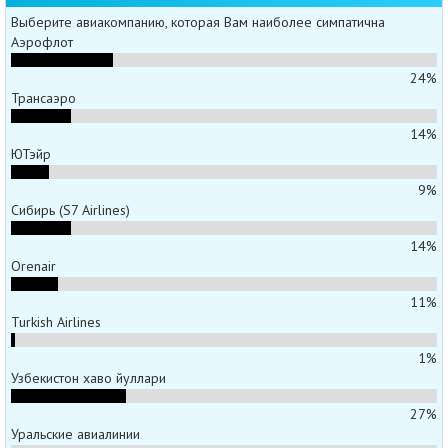
Выберите авиакомпанию, которая Вам наиболее симпатична
Аэрофлот
24%
Трансаэро
14%
ЮТэйр
9%
Сибирь (S7 Airlines)
14%
Orenair
11%
Turkish Airlines
1%
Узбекистон хаво йуллари
27%
Уральские авиалинии