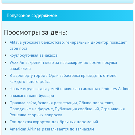
Популярное содержимое
Просмотры за день:
Alitalia угрожает банкротство, генеральный директор покидает
свой пост
круглосуточная авиакасса
Wizz Air закрепит место за пассажиром во время покупки
авиабилета
В аэропорту города Орли забастовка приведет к отмене
каждого пятого рейса
Новые игрушки для детей появятся в самолетах Emirates Airline
авиакасса хаво йуллари
Правила сайта, Условия регистрации, Общие положения,
Поведение на форуме, Публикация сообщений, Ограничения,
Решение спорных вопросов
Топ десятка курортов для брачных церемоний
American Airlines разваливается по запчастям