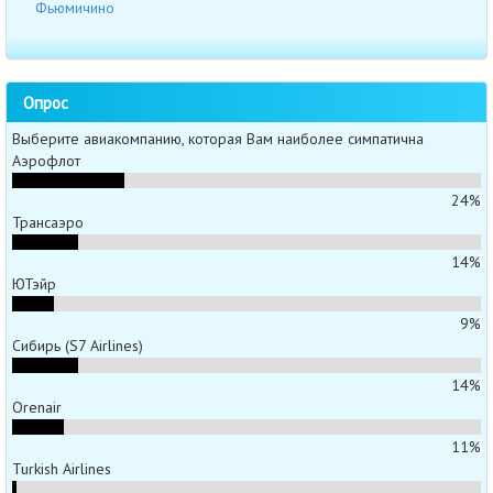
Фьюмичино
Опрос
Выберите авиакомпанию, которая Вам наиболее симпатична
Аэрофлот
24%
Трансаэро
14%
ЮТэйр
9%
Сибирь (S7 Airlines)
14%
Orenair
11%
Turkish Airlines