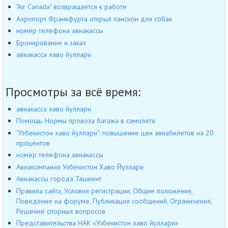
"Air Canada" возвращается к работе
Аэропорт Франкфурта открыл пансион для собак
номер телефона авиакассы
Бронирование и заказ
авиакасса хаво йуллари
Просмотры за всё время:
авиакасса хаво йуллари
Помощь. Нормы провоза багажа в самолёте
"Узбекистон хаво йуллари": повышение цен авиабилетов на 20
процентов
номер телефона авиакассы
Авиакомпания Узбекистон Хаво Йуллари
Авиакассы города Ташкент
Правила сайта, Условия регистрации, Общие положения,
Поведение на форуме, Публикация сообщений, Ограничения,
Решение спорных вопросов
Представительства НАК «Узбекистон хаво йуллари»