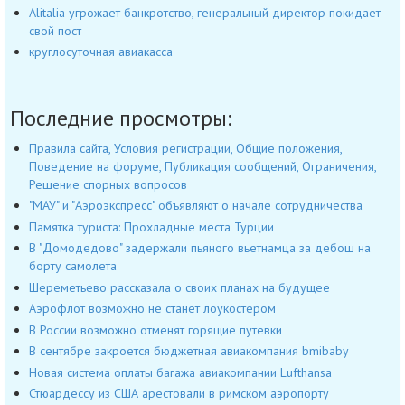
Alitalia угрожает банкротство, генеральный директор покидает
свой пост
круглосуточная авиакасса
Последние просмотры:
Правила сайта, Условия регистрации, Общие положения,
Поведение на форуме, Публикация сообщений, Ограничения,
Решение спорных вопросов
"МАУ" и "Аэроэкспресс" объявляют о начале сотрудничества
Памятка туриста: Прохладные места Турции
В "Домодедово" задержали пьяного вьетнамца за дебош на
борту самолета
Шереметьево рассказала о своих планах на будущее
Аэрофлот возможно не станет лоукостером
В России возможно отменят горящие путевки
В сентябре закроется бюджетная авиакомпания bmibaby
Новая система оплаты багажа авиакомпании Lufthansa
Стюардессу из США арестовали в римском аэропорту