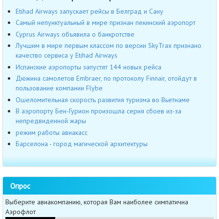
Etihad Airways запускает рейсы в Белград и Сану
Cамый непунктуальный в мире признан пекинский аэропорт
Cyprus Airways объявила о банкротстве
Лучшим в мире первым классом по версии SkyTrax признано
качество сервиса у Etihad Airways
Испанские аэропорты запустят 144 новых рейса
Дюжина самолетов Embraer, по протоколу Finnair, отойдут в
пользование компании Flybe
Ошеломительная скорость развития туризма во Вьетнаме
В аэропорту Бен-Гурион произошла серия сбоев из-за
непредвиденной жары
режим работы авиакасс
Барселона - город магической архитектуры
Опрос
Выберите авиакомпанию, которая Вам наиболее симпатична
Аэрофлот