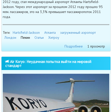
2012 году, стал международный аэропорт Атланты Hartsfield-
Jackson. Через этот аэропорт за прошлом 2012 году прошло 95
млн. пассажиров, это на 3,3% превышает пассажиропоток 2011
года.
Теги:
Hartsfield-Jackson
Атланта
загруженный аэропорт
Лондон
Пекин
Статьи
Хитроу
Подробнее
1 просмотр
Air Koryo: Неудачная попытка выйти на мировой
стандарт