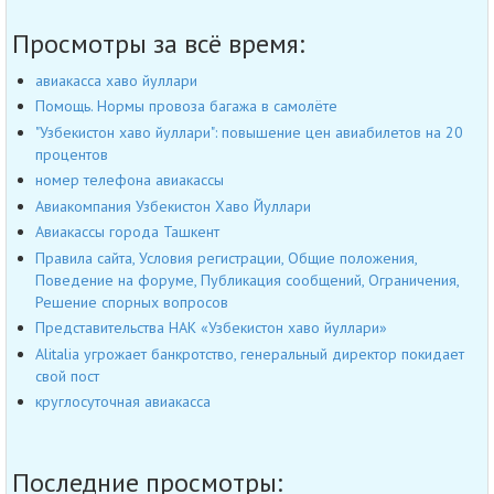
Просмотры за всё время:
авиакасса хаво йуллари
Помощь. Нормы провоза багажа в самолёте
"Узбекистон хаво йуллари": повышение цен авиабилетов на 20
процентов
номер телефона авиакассы
Авиакомпания Узбекистон Хаво Йуллари
Авиакассы города Ташкент
Правила сайта, Условия регистрации, Общие положения,
Поведение на форуме, Публикация сообщений, Ограничения,
Решение спорных вопросов
Представительства НАК «Узбекистон хаво йуллари»
Alitalia угрожает банкротство, генеральный директор покидает
свой пост
круглосуточная авиакасса
Последние просмотры: