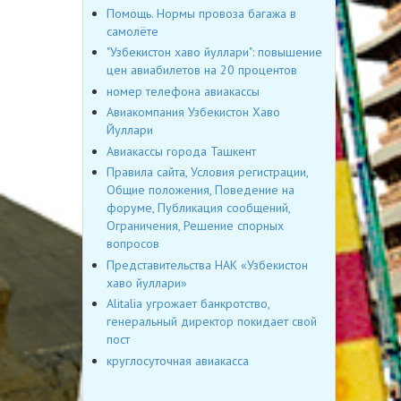
Помощь. Нормы провоза багажа в
самолёте
"Узбекистон хаво йуллари": повышение
цен авиабилетов на 20 процентов
номер телефона авиакассы
Авиакомпания Узбекистон Хаво
Йуллари
Авиакассы города Ташкент
Правила сайта, Условия регистрации,
Общие положения, Поведение на
форуме, Публикация сообщений,
Ограничения, Решение спорных
вопросов
Представительства НАК «Узбекистон
хаво йуллари»
Alitalia угрожает банкротство,
генеральный директор покидает свой
пост
круглосуточная авиакасса