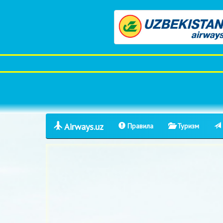
Airways.uz
Правила
Туризм