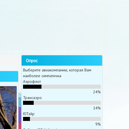
Опрос
Выберите авиакомпанию, которая Вам
наиболее симпатична
Аэрофлот
24%
Трансаэро
14%
ЮТэйр
9%