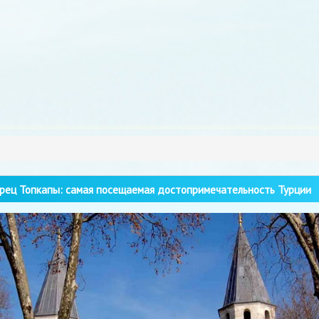
ец Топкапы: самая посещаемая достопримечательность Турции