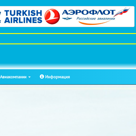
Авиакомпании
Информация