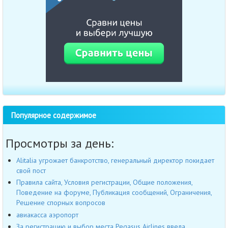
Популярное содержимое
Просмотры за день:
Alitalia угрожает банкротство, генеральный директор покидает
свой пост
Правила сайта, Условия регистрации, Общие положения,
Поведение на форуме, Публикация сообщений, Ограничения,
Решение спорных вопросов
авиакасса аэропорт
За регистрацию и выбор места Pegasus Airlines ввела