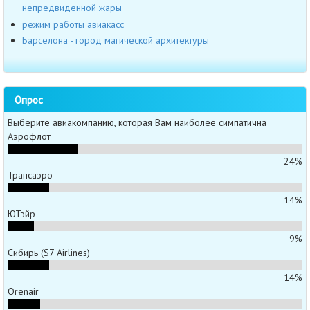
непредвиденной жары
режим работы авиакасс
Барселона - город магической архитектуры
Опрос
Выберите авиакомпанию, которая Вам наиболее симпатична
Аэрофлот
24%
Трансаэро
14%
ЮТэйр
9%
Сибирь (S7 Airlines)
14%
Orenair