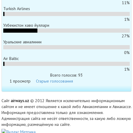
11%
Turkish Airlines
1%
Узбекистон хаво йуллари
27%
Уральские авиалинии
0%
Air Baltic
1%
Всего голосов: 93
1 просмотр
Старые голосования
Сайт
airways.uz
© 2012 Является исключительно информационным
сайтом и не имеет отношение к какой либо Авиакомпании и Авиакассе.
Информация предоставлена только для ознакомления.
Администрация сайта не несёт ответственности, за какую либо ложную
информацию, размещённую на сайте.