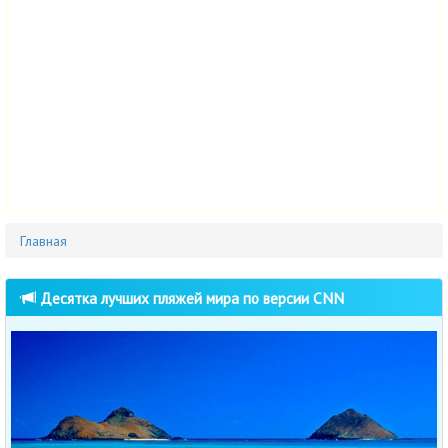
Главная
Десятка лучших пляжей мира по версии CNN