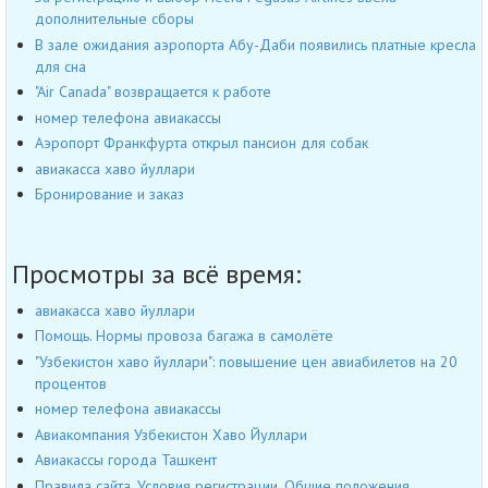
дополнительные сборы
В зале ожидания аэропорта Абу-Даби появились платные кресла
для сна
"Air Canada" возвращается к работе
номер телефона авиакассы
Аэропорт Франкфурта открыл пансион для собак
авиакасса хаво йуллари
Бронирование и заказ
Просмотры за всё время:
авиакасса хаво йуллари
Помощь. Нормы провоза багажа в самолёте
"Узбекистон хаво йуллари": повышение цен авиабилетов на 20
процентов
номер телефона авиакассы
Авиакомпания Узбекистон Хаво Йуллари
Авиакассы города Ташкент
Правила сайта, Условия регистрации, Общие положения,