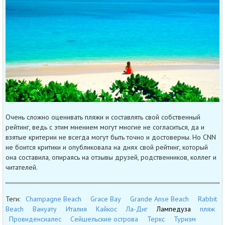
Очень сложно оценивать пляжи и составлять свой собственный
рейтинг, ведь с этим мнением могут многие не согласиться, да и
взятые критерии не всегда могут быть точно и достоверны. Но CNN
не боится критики и опубликовала на днях свой рейтинг, который
она составила, опираясь на отзывы друзей, родственников, коллег и
читателей.
Теги:
Champagne Beach
Grace Bay
Grande Anse Beach
Rabbit
Beach
Вануату
Италия
Кайкос
Ла-Диг
Лампедуза
пляж
Провиденсиалес
Сейшельские острова
Теркс
Туризм