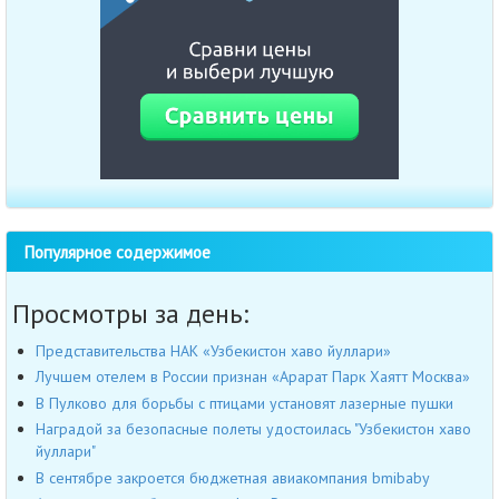
Популярное содержимое
Просмотры за день:
Представительства НАК «Узбекистон хаво йуллари»
Лучшем отелем в России признан «Арарат Парк Хаятт Москва»
В Пулково для борьбы с птицами установят лазерные пушки
Наградой за безопасные полеты удостоилась "Узбекистон хаво
йуллари"
В сентябре закроется бюджетная авиакомпания bmibaby