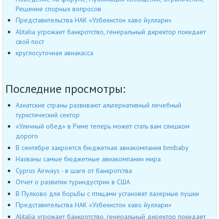
Решение спорных вопросов
Представительства НАК «Узбекистон хаво йуллари»
Alitalia угрожает банкротство, генеральный директор покидает
свой пост
круглосуточная авиакасса
Последние просмотры:
Азиатские страны развивают альтернативный лечебный
туристический сектор
«Уличный обед» в Риме теперь может стать вам слишком
дорого
В сентябре закроется бюджетная авиакомпания bmibaby
Названы самые бюджетные авиакомпании мира
Cyprus Airways - в шаге от банкротства
Отчет о развитии туриндустрии в США
В Пулково для борьбы с птицами установят лазерные пушки
Представительства НАК «Узбекистон хаво йуллари»
Alitalia угрожает банкротство, генеральный директор покидает