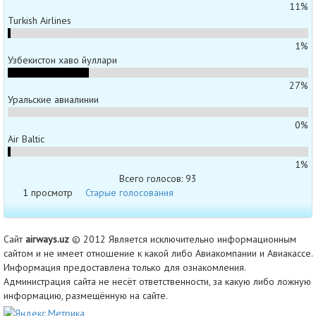
11%
Turkish Airlines
1%
Узбекистон хаво йуллари
27%
Уральские авиалинии
0%
Air Baltic
1%
Всего голосов: 93
1 просмотр
Старые голосования
Сайт
airways.uz
© 2012 Является исключительно информационным
сайтом и не имеет отношение к какой либо Авиакомпании и Авиакассе.
Информация предоставлена только для ознакомления.
Администрация сайта не несёт ответственности, за какую либо ложную
информацию, размещённую на сайте.