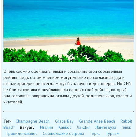
Очень сложно оценивать пляжи и составлять свой собственный
рейтинг, ведь с этим мнением могут многие не согласиться, да и
взятые критерии не всегда могут быть точно и достоверны. Но CNN
не боится критики и опубликовала на днях свой рейтинг, который
она составила, опираясь на отзывы друзей, родственников, коллег и
читателей.
Теги:
Champagne Beach
Grace Bay
Grande Anse Beach
Rabbit
Beach
Вануату
Италия
Кайкос
Ла-Диг
Лампедуза
пляж
Провиденсиалес
Сейшельские острова
Теркс
Туризм