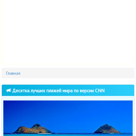
Главная
Десятка лучших пляжей мира по версии CNN