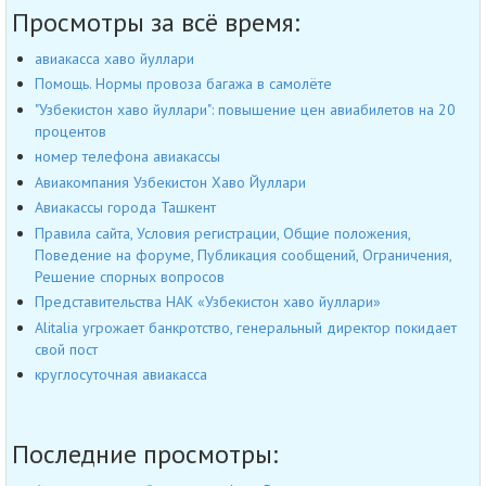
Просмотры за всё время:
авиакасса хаво йуллари
Помощь. Нормы провоза багажа в самолёте
"Узбекистон хаво йуллари": повышение цен авиабилетов на 20
процентов
номер телефона авиакассы
Авиакомпания Узбекистон Хаво Йуллари
Авиакассы города Ташкент
Правила сайта, Условия регистрации, Общие положения,
Поведение на форуме, Публикация сообщений, Ограничения,
Решение спорных вопросов
Представительства НАК «Узбекистон хаво йуллари»
Alitalia угрожает банкротство, генеральный директор покидает
свой пост
круглосуточная авиакасса
Последние просмотры: