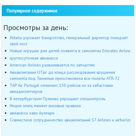
Популярное содержимое
Просмотры за день:
Alitalia угрожает банкротство, генеральный директор покидает
свой пост
Новые игрушки для детей появятся в самолетах Emirates Airline
круглосуточная авиакасса
American Airlines разваливается по запчастям
Авиакомпания UTair до конца расследования крушения
самоелта под Тюменью приостановила все полеты ATR-72
TAP Air Portugal отменяет 150 рейсов из-за забастовки
авиадиспетчеров
В петербургском Пулково упрощают спецконтроль
Индия опять меняет визовые правила
авиакасса хаво йуллари
Совместное сотрудничество авиакомпаний S7 Airlines и airberlin