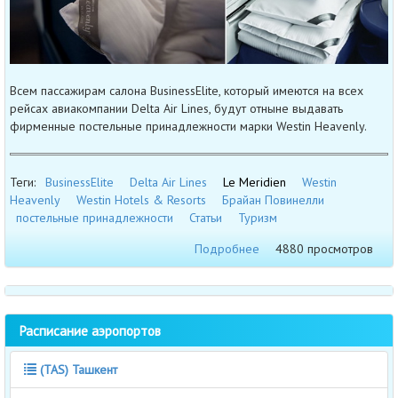
Всем пассажирам салона BusinessElite, который имеются на всех
рейсах авиакомпании Delta Air Lines, будут отныне выдавать
фирменные постельные принадлежности марки Westin Heavenly.
Теги:
BusinessElite
Delta Air Lines
Le Meridien
Westin
Heavenly
Westin Hotels & Resorts
Брайан Повинелли
постельные принадлежности
Статьи
Туризм
Подробнее
4880 просмотров
Расписание аэропортов
(TAS) Ташкент