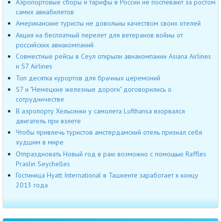
Аэропортовые сборы и тарифы в России не поспевают за ростом
самих авиабилетов
Американские туристы не довольны качеством своих отелей
Акция на бесплатный перелет для ветеранов войны от
российских авиакомпаний
Совместные рейсы в Сеул открыли авиакомпании Asiana Airlines
и S7 Airlines
Топ десятка курортов для брачных церемоний
S7 и "Немецкие железные дороги" договорились о
сотрудничестве
В аэропорту Хельсинки у самолета Lufthansa взорвался
двигатель при взлете
Чтобы привлечь туристов амстердамский отель признал себя
худшим в мире
Отпраздновать Новый год в раю возможно с помощью Raffles
Praslin Seychelles
Гостиница Hyatt International в Ташкенте заработает к концу
2013 года