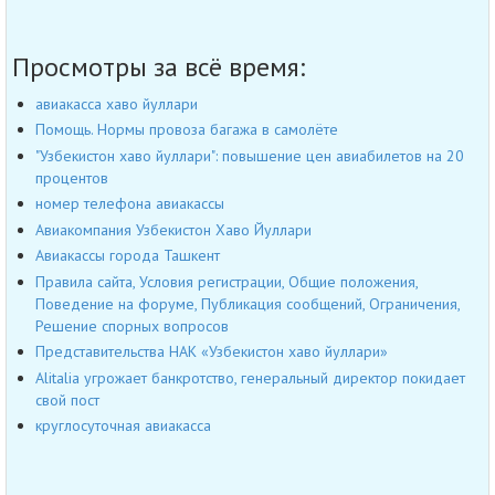
Просмотры за всё время:
авиакасса хаво йуллари
Помощь. Нормы провоза багажа в самолёте
"Узбекистон хаво йуллари": повышение цен авиабилетов на 20
процентов
номер телефона авиакассы
Авиакомпания Узбекистон Хаво Йуллари
Авиакассы города Ташкент
Правила сайта, Условия регистрации, Общие положения,
Поведение на форуме, Публикация сообщений, Ограничения,
Решение спорных вопросов
Представительства НАК «Узбекистон хаво йуллари»
Alitalia угрожает банкротство, генеральный директор покидает
свой пост
круглосуточная авиакасса