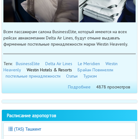
Всем пассажирам салона BusinessElite, который имеются на всех
рейсах авиакомпании Delta Air Lines, будут отныне выдавать
фирменные постельные принадлежности марки Westin Heavenly.
Теги:
BusinessElite
Delta Air Lines
Le Meridien
Westin
Heavenly
Westin Hotels & Resorts
Брайан Повинелли
постельные принадлежности
Статьи
Туризм
Подробнее
4878 просмотров
Расписание аэропортов
(TAS) Ташкент