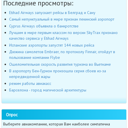
Последние просмотры:
Etihad Airways запускает рейсы в Белград и Сану
Cамый непунктуальный в мире признан пекинский аэропорт
Cyprus Airways объявила о банкротстве
Лучшим в мире первым классом по версии SkyTrax признано
качество сервиса у Etihad Airways
Испанские аэропорты запустят 144 новых рейса
Дюжина самолетов Embraer, по протоколу Finnair, отойдут в
пользование компании Flybe
Ошеломительная скорость развития туризма во Вьетнаме
В аэропорту Бен-Гурион произошла серия сбоев из-за
непредвиденной жары
режим работы авиакасс
Барселона - город магической архитектуры
Опрос
Выберите авиакомпанию, которая Вам наиболее симпатична