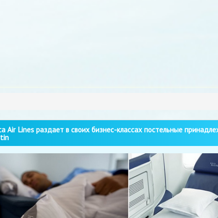
a Air Lines раздает в своих бизнес-классах постельные принадл
tin