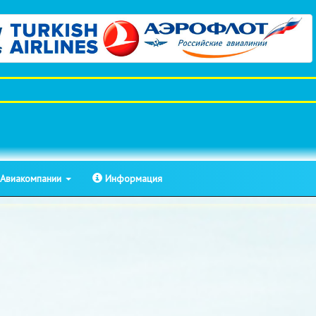
Авиакомпании
Информация