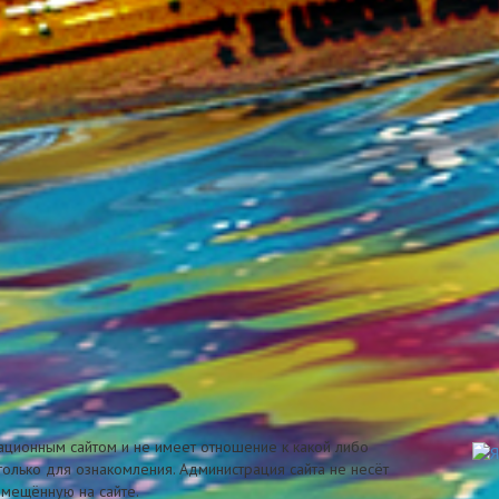
ционным сайтом и не имеет отношение к какой либо
олько для ознакомления. Администрация сайта не несёт
змещённую на сайте.