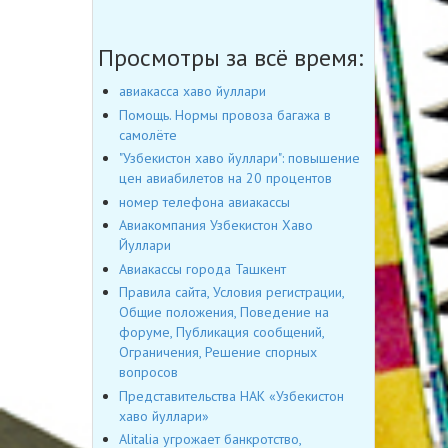
Просмотры за всё время:
авиакасса хаво йуллари
Помощь. Нормы провоза багажа в
самолёте
"Узбекистон хаво йуллари": повышение
цен авиабилетов на 20 процентов
номер телефона авиакассы
Авиакомпания Узбекистон Хаво
Йуллари
Авиакассы города Ташкент
Правила сайта, Условия регистрации,
Общие положения, Поведение на
форуме, Публикация сообщений,
Ограничения, Решение спорных
вопросов
Представительства НАК «Узбекистон
хаво йуллари»
Alitalia угрожает банкротство,