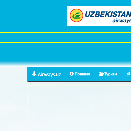
Airways.uz
Правила
Туризм