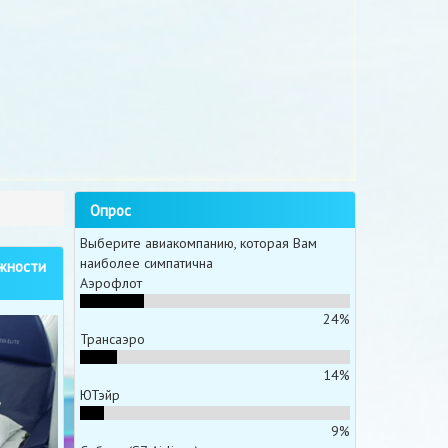
Опрос
Выберите авиакомпанию, которая Вам
наиболее симпатична
ежности
Аэрофлот
24%
Трансаэро
14%
ЮТэйр
9%