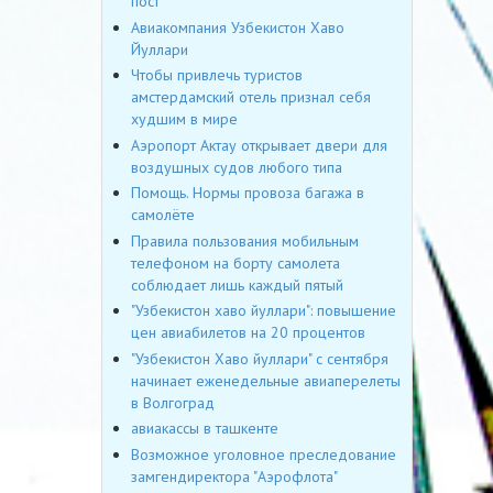
пост
Авиакомпания Узбекистон Хаво
Йуллари
Чтобы привлечь туристов
амстердамский отель признал себя
худшим в мире
Аэропорт Актау открывает двери для
воздушных судов любого типа
Помощь. Нормы провоза багажа в
самолёте
Правила пользования мобильным
телефоном на борту самолета
соблюдает лишь каждый пятый
"Узбекистон хаво йуллари": повышение
цен авиабилетов на 20 процентов
"Узбекистон Хаво йуллари" с сентября
начинает еженедельные авиаперелеты
в Волгоград
авиакассы в ташкенте
Возможное уголовное преследование
замгендиректора "Аэрофлота"