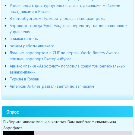
Увеличился спрос турпутевок в связи с длинными майскими
праздниками в России
В петербургском Пулково упрощают спецконтроль
Аэропорт города Эрншёльдсвик переведут на дистанционное
управление
авиакасса цены
режим работы авиакасс
Лучшим аэропортом в СНГ по версии World Routes Awards
признан аэропорт Екатеринбурга
Авиакомпания «Аэрофлот» поглотила сразу три региональных
авиакомпаний
Туризм в Грузии
American Airlines разваливается по запчастям
Опрос
Выберите авиакомпанию, которая Вам наиболее симпатична
Аэрофлот