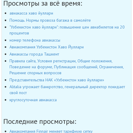
Просмотры за всё время:
авиакасса хаво йуллари
Помощь. Нормы провоза багажа в самолёте
"Узбекистон хаво йуллари": повышение цен авиабилетов на 20
процентов
номер телефона авиакассы
Авиакомпания Узбекистон Хаво Йуллари
Авиакассы города Ташкент
Правила сайта, Условия регистрации, Общие положения,
Поведение на форуме, Публикация сообщений, Ограничения,
Решение спорных вопросов
Представительства НАК «Узбекистон хаво йуллари»
Alitalia угрожает банкротство, генеральный директор покидает
свой пост
круглосуточная авиакасса
Последние просмотры:
Авиакомпания Finnair меняет тарифную сетку