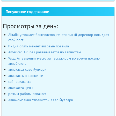
Популярное содержимое
Просмотры за день:
Alitalia угрожает банкротство, генеральный директор покидает
свой пост
Индия опять меняет визовые правила
American Airlines разваливается по запчастям
Wizz Air закрепит место за пассажиром во время покупки
авиабилета
авиакасса хаво йуллари
авиакассы в ташкенте
сайт авиакасса
авиакасса цены
режим работы авиакасс
Авиакомпания Узбекистон Хаво Йуллари