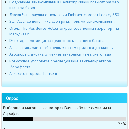
Бюджетные авиакомпании в Великобритании повысят размер
платы за багаж
Джеки Чан получил от компании Embraer самолет Legacy 650
Star Alliance пополнила свои ряды новыми авиакомпаниями
Отель The Residence Hotels открыл собственный аэропорт на
Мальдивах
DropTag - проследит за целостностью вашего багажа
Авиапассажирам с избыточным весом придется доплатить
Аэропорт Стамбула отменяет авиарейсы из-за снегопада
Возможное уголовное преследование замгендиректора
"Аэрофлота"
Авиакассы города Ташкент
Опрос
Выберите авиакомпанию, которая Вам наиболее симпатична
Аэрофлот
24%