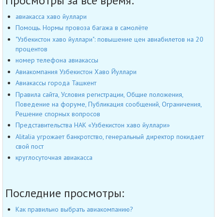
Просмотры за всё время:
авиакасса хаво йуллари
Помощь. Нормы провоза багажа в самолёте
"Узбекистон хаво йуллари": повышение цен авиабилетов на 20
процентов
номер телефона авиакассы
Авиакомпания Узбекистон Хаво Йуллари
Авиакассы города Ташкент
Правила сайта, Условия регистрации, Общие положения,
Поведение на форуме, Публикация сообщений, Ограничения,
Решение спорных вопросов
Представительства НАК «Узбекистон хаво йуллари»
Alitalia угрожает банкротство, генеральный директор покидает
свой пост
круглосуточная авиакасса
Последние просмотры:
Как правильно выбрать авиакомпанию?