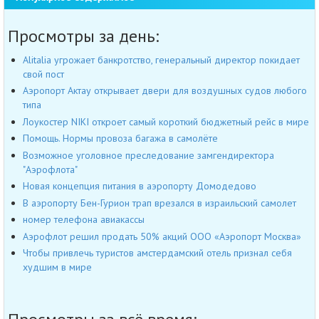
Просмотры за день:
Alitalia угрожает банкротство, генеральный директор покидает
свой пост
Аэропорт Актау открывает двери для воздушных судов любого
типа
Лоукостер NIKI откроет самый короткий бюджетный рейс в мире
Помощь. Нормы провоза багажа в самолёте
Возможное уголовное преследование замгендиректора
"Аэрофлота"
Новая концепция питания в аэропорту Домодедово
В аэропорту Бен-Гурион трап врезался в израильский самолет
номер телефона авиакассы
Аэрофлот решил продать 50% акций ООО «Аэропорт Москва»
Чтобы привлечь туристов амстердамский отель признал себя
худшим в мире