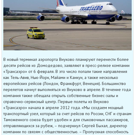
В новый терминал аэропорта Внуково планируют перенести более
десяти рейсов из Домодедово, заявляют в пресс-релизе компании
«Трансаэро» от 6 февраля. В это число попали такие направления
как Тель-Авив, Нью-Йорк, Майами и Канкун, а также несколько
европейских рейсов (Лондон, Франкфурт, Венеция). Большинство
перелетов начнут выполняться из Внуково в апреле. В течение года
компания также обещала открыть собственные бизнес-залы и
справочно-сервисный центр. Первые полеты из Внуково
«Трансаэро» начала в апреле 2012 года. «Мы создаем мощный
транспортный узел, который за счет рейсов по России, СНГ и странам
Таможенного союза будет удобен и для стыковочных пассажиров,
отправляющихся за рубеж, – подчеркнул Сергей Быхал, директор
компании по связям с общественностью. – Пропускная способность