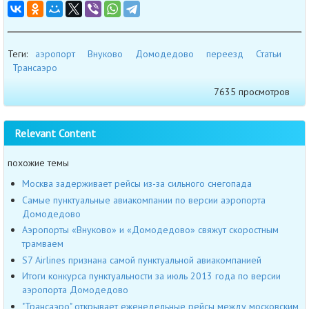
Теги:
аэропорт
Внуково
Домодедово
переезд
Статьи
Трансаэро
7635 просмотров
Relevant Content
похожие темы
Москва задерживает рейсы из-за сильного снегопада
Самые пунктуальные авиакомпании по версии аэропорта
Домодедово
Аэропорты «Внуково» и «Домодедово» свяжут скоростным
трамваем
S7 Airlines признана самой пунктуальной авиакомпанией
Итоги конкурса пунктуальности за июль 2013 года по версии
аэропорта Домодедово
"Трансаэро" открывает еженедельные рейсы между московским