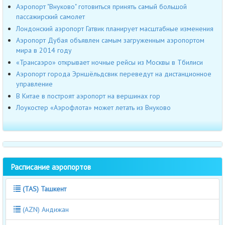
Аэропорт "Внуково" готовиться принять самый большой
пассажирский самолет
Лондонский аэропорт Гатвик планирует масштабные изменения
Аэропорт Дубая объявлен самым загруженным аэропортом
мира в 2014 году
«Трансаэро» открывает ночные рейсы из Москвы в Тбилиси
Аэропорт города Эрншёльдсвик переведут на дистанционное
управление
В Китае в построят аэропорт на вершинах гор
Лоукостер «Аэрофлота» может летать из Внуково
Расписание аэропортов
(TAS) Ташкент
(AZN) Андижан