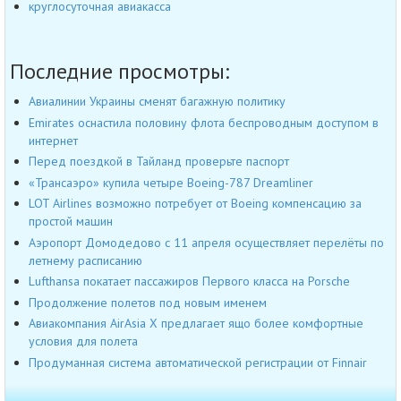
круглосуточная авиакасса
Последние просмотры:
Авиалинии Украины сменят багажную политику
Emirates оснастила половину флота беспроводным доступом в
интернет
Перед поездкой в Тайланд проверьте паспорт
«Трансаэро» купила четыре Boeing-787 Dreamliner
LOT Airlines возможно потребует от Boeing компенсацию за
простой машин
Аэропорт Домодедово с 11 апреля осуществляет перелёты по
летнему расписанию
Lufthansa покатает пассажиров Первого класса на Porsche
Продолжение полетов под новым именем
Авиакомпания AirAsia X предлагает ящо более комфортные
условия для полета
Продуманная система автоматической регистрации от Finnair