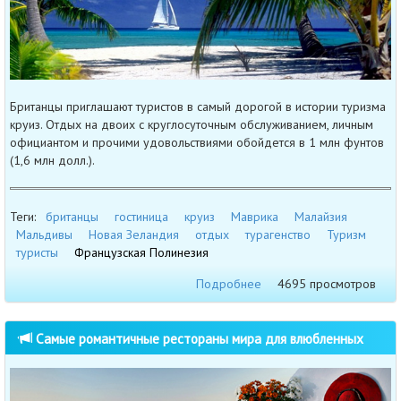
Британцы приглашают туристов в самый дорогой в истории туризма
круиз. Отдых на двоих с круглосуточным обслуживанием, личным
официантом и прочими удовольствиями обойдется в 1 млн фунтов
(1,6 млн долл.).
Теги:
британцы
гостиница
круиз
Маврика
Малайзия
Мальдивы
Новая Зеландия
отдых
турагенство
Туризм
туристы
Французская Полинезия
Подробнее
4695 просмотров
Самые романтичные рестораны мира для влюбленных