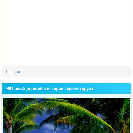
Главная
Cамый дорогой в истории туризма круиз