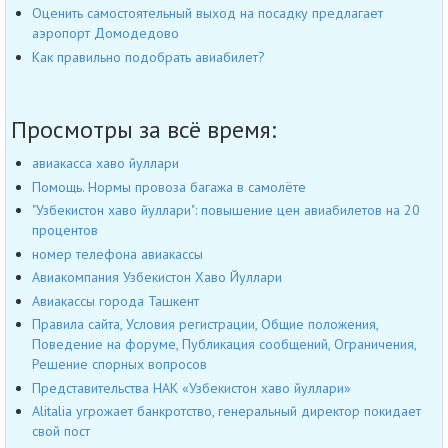
Оценить самостоятельный выход на посадку предлагает
аэропорт Домодедово
Как правильно подобрать авиабилет?
Просмотры за всё время:
авиакасса хаво йуллари
Помощь. Нормы провоза багажа в самолёте
"Узбекистон хаво йуллари": повышение цен авиабилетов на 20
процентов
номер телефона авиакассы
Авиакомпания Узбекистон Хаво Йуллари
Авиакассы города Ташкент
Правила сайта, Условия регистрации, Общие положения,
Поведение на форуме, Публикация сообщений, Ограничения,
Решение спорных вопросов
Представительства НАК «Узбекистон хаво йуллари»
Alitalia угрожает банкротство, генеральный директор покидает
свой пост