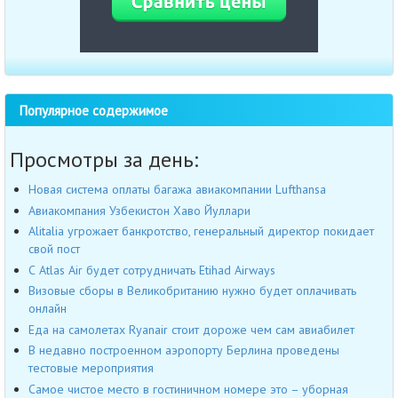
Популярное содержимое
Просмотры за день:
Новая система оплаты багажа авиакомпании Lufthansa
Авиакомпания Узбекистон Хаво Йуллари
Alitalia угрожает банкротство, генеральный директор покидает
свой пост
С Atlas Air будет сотрудничать Etihad Airways
Визовые сборы в Великобританию нужно будет оплачивать
онлайн
Еда на самолетах Ryanair стоит дороже чем сам авиабилет
В недавно построенном аэропорту Берлина проведены
тестовые мероприятия
Самое чистое место в гостиничном номере это – уборная