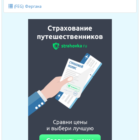
(FEG) Фергана