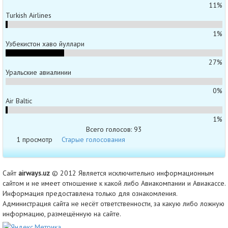
11%
Turkish Airlines
1%
Узбекистон хаво йуллари
27%
Уральские авиалинии
0%
Air Baltic
1%
Всего голосов: 93
1 просмотр
Старые голосования
Сайт
airways.uz
© 2012 Является исключительно информационным
сайтом и не имеет отношение к какой либо Авиакомпании и Авиакассе.
Информация предоставлена только для ознакомления.
Администрация сайта не несёт ответственности, за какую либо ложную
информацию, размещённую на сайте.