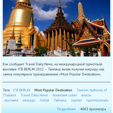
Как сообщает Travel Daily News, на международной туристской
выставке ITB BERLIN 2012 – Таиланд вновь получил награду, как
самое популярное турнаправление «Most Popular Destination».
Теги:
ITB BERLIN
Most Popular Destination
Tourism Authority of
Thailand
Travel Daily News
Азиатский совет
власть
выставка
награда
Статьи
Тайланд
туризм
туроператоры
Подробнее
4063 просмотра