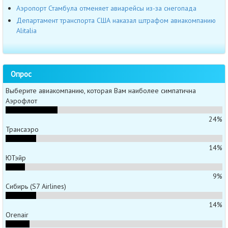
Аэропорт Стамбула отменяет авиарейсы из-за снегопада
Департамент транспорта США наказал штрафом авиакомпанию
Alitalia
Опрос
Выберите авиакомпанию, которая Вам наиболее симпатична
Аэрофлот
24%
Трансаэро
14%
ЮТэйр
9%
Сибирь (S7 Airlines)
14%
Orenair