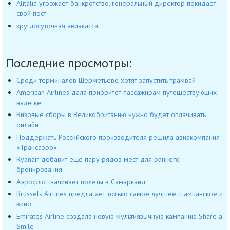
Alitalia угрожает банкротство, генеральный директор покидает
свой пост
круглосуточная авиакасса
Последние просмотры:
Среди терминалов Шерметьево хотят запустить трамвай
American Airlines дала приоритет пассажирам путешествующих
налегке
Визовые сборы в Великобританию нужно будет оплачивать
онлайн
Поддержать Российского производителя решила авиакомпания
«Трансаэро»
Ryanair добавит еще пару рядов мест для раннего
бронирования
Аэрофлот начинает полеты в Самарканд
Brussels Airlines предлагает только самое лучшее шампанское и
вино
Emirates Airline создала новую мультиязычную кампанию Share a
Smile