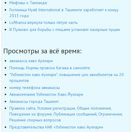
Мифовы о Таиланде
Гостиница Hyatt International в Ташкенте заработает к концу
2013 года
Lufthansa вернула только пятую часть
В Пулково для борьбы с птицами установят лазерные пушки
Просмотры за всё время:
авиакасса хаво йуллари
Помощь. Нормы провоза багажа в самолёте
"Узбекистон хаво йуллари": повышение цен авиабилетов на 20
процентов
номер телефона авиакассы
Авиакомпания Узбекистон Хаво Йуллари
Авиакассы города Ташкент
Правила сайта, Условия регистрации, Общие положения,
Поведение на форуме, Публикация сообщений, Ограничения,
Решение спорных вопросов
Представительства НАК «Узбекистон хаво йуллари»