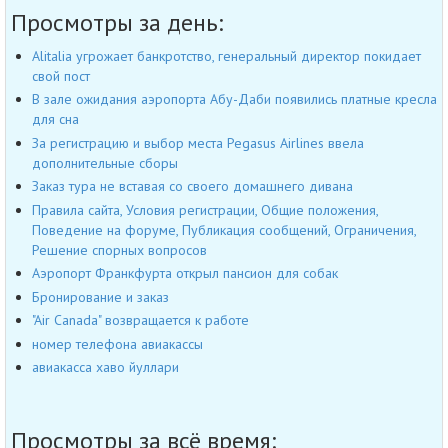
Просмотры за день:
Alitalia угрожает банкротство, генеральный директор покидает
свой пост
В зале ожидания аэропорта Абу-Даби появились платные кресла
для сна
За регистрацию и выбор места Pegasus Airlines ввела
дополнительные сборы
Заказ тура не вставая со своего домашнего дивана
Правила сайта, Условия регистрации, Общие положения,
Поведение на форуме, Публикация сообщений, Ограничения,
Решение спорных вопросов
Аэропорт Франкфурта открыл пансион для собак
Бронирование и заказ
"Air Canada" возвращается к работе
номер телефона авиакассы
авиакасса хаво йуллари
Просмотры за всё время: