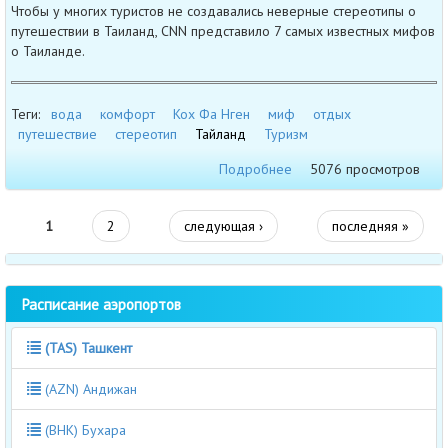
Чтобы у многих туристов не создавались неверные стереотипы о
путешествии в Таиланд, CNN представило 7 самых известных мифов
о Таиланде.
Теги:
вода
комфорт
Кох Фа Нген
миф
отдых
путешествие
стереотип
Тайланд
Туризм
Подробнее
5076 просмотров
1
2
следующая ›
последняя »
Расписание аэропортов
(TAS) Ташкент
(AZN) Андижан
(BHK) Бухара