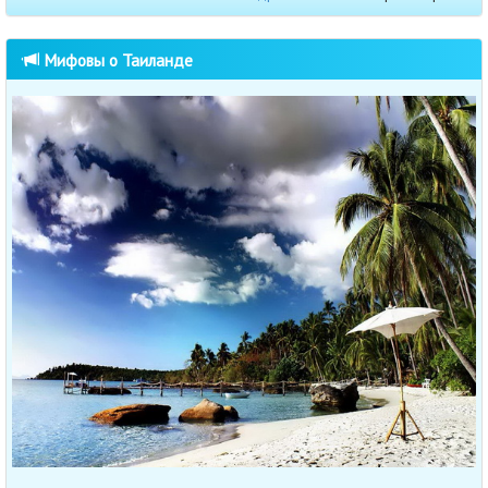
Мифовы о Таиланде