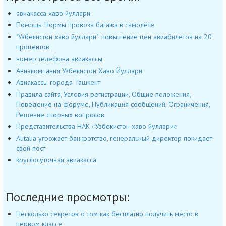
авиакасса хаво йуллари
Помощь. Нормы провоза багажа в самолёте
"Узбекистон хаво йуллари": повышение цен авиабилетов на 20
процентов
номер телефона авиакассы
Авиакомпания Узбекистон Хаво Йуллари
Авиакассы города Ташкент
Правила сайта, Условия регистрации, Общие положения,
Поведение на форуме, Публикация сообщений, Ограничения,
Решение спорных вопросов
Представительства НАК «Узбекистон хаво йуллари»
Alitalia угрожает банкротство, генеральный директор покидает
свой пост
круглосуточная авиакасса
Последние просмотры:
Несколько секретов о том как бесплатно получить место в
первом классе