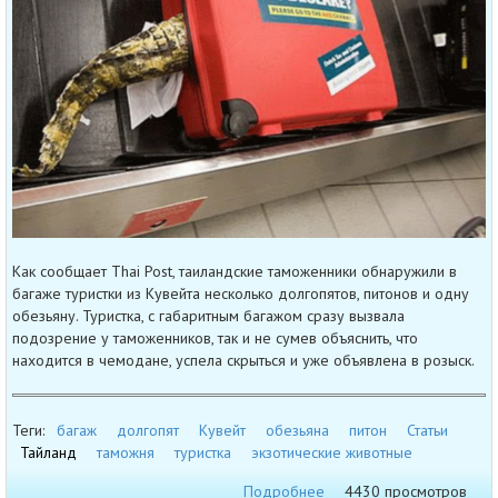
Как сообщает Thai Post, таиландские таможенники обнаружили в
багаже туристки из Кувейта несколько долгопятов, питонов и одну
обезьяну. Туристка, с габаритным багажом сразу вызвала
подозрение у таможенников, так и не сумев объяснить, что
находится в чемодане, успела скрыться и уже объявлена в розыск.
Теги:
багаж
долгопят
Кувейт
обезьяна
питон
Статьи
Тайланд
таможня
туристка
экзотические животные
Подробнее
4430 просмотров