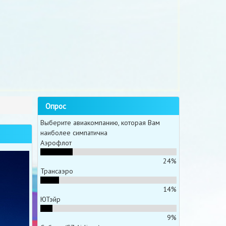
Опрос
Выберите авиакомпанию, которая Вам
наиболее симпатична
Аэрофлот
24%
Трансаэро
14%
ЮТэйр
9%