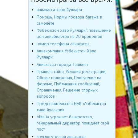
авиакасса хаво йуллари
Помощь. Нормы провоза багажа в
самолёте
"Узбекистон хаво йуллари": повышение
цен авиабилетов на 20 процентов
номер телефона авиакассы
Авиакомпания Узбекистон Хаво
Йуллари
Авиакассы города Ташкент
Правила сайта, Условия регистрации,
Общие положения, Поведение на
форуме, Публикация сообщений,
Ограничения, Решение спорных
вопросов
Представительства НАК «Узбекистон
хаво йуллари»
Alitalia угрожает банкротство,
генеральный директор покидает свой
пост
круглосуточная авиакасса