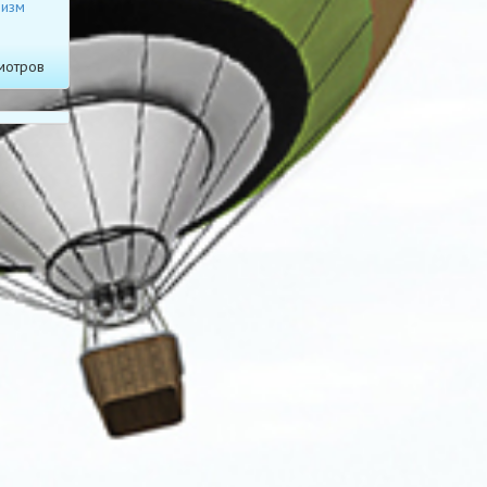
ризм
мотров