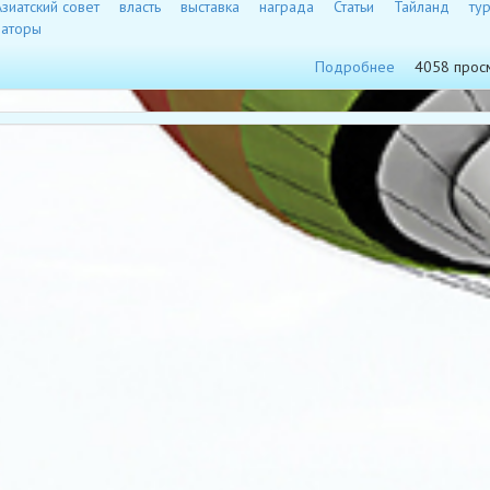
зиатский совет
власть
выставка
награда
Статьи
Тайланд
ту
раторы
Подробнее
4058 прос