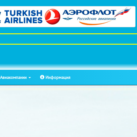
Авиакомпании
Информация