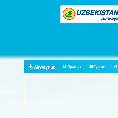
Airways.uz
Правила
Туризм