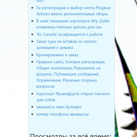
пост
За регистрацию и выбор места Pegasus
Airlines ввела дополнительные сборы
В зале ожидания аэропорта Абу-Даби
появились платные кресла для сна
"Air Canada" возвращается к работе
Заказ тура не вставая со своего
домашнего дивана
Бронирование и заказ
Правила сайта, Условия регистрации,
Общие положения, Поведение на
форуме, Публикация сообщений,
Ограничения, Решение спорных
вопросов
Аэропорт Франкфурта открыл пансион
для собак
авиакасса хаво йуллари
номер телефона авиакассы
Просмотры за всё время: