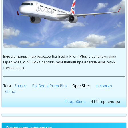
Вместо привычных классов Biz Bed и Prem Plus, в авиакомпании
OpenSkies, с 26 июня пассажиром начали предлагать еще один
третий класс.
Теги:
3 класс
Biz Bed и Prem Plus
OpenSkies
пассажир
Статьи
Подробнее
4133 просмотра
Расписание аэропортов