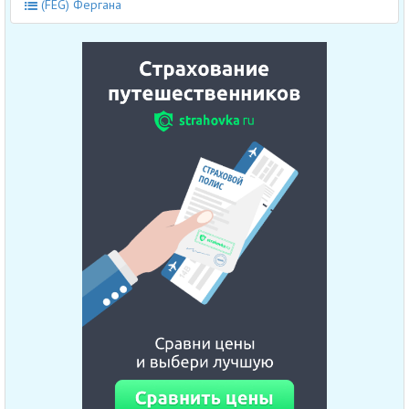
(FEG) Фергана