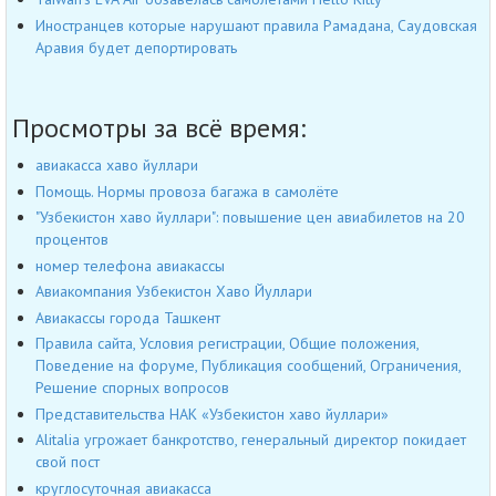
Иностранцев которые нарушают правила Рамадана, Саудовская
Аравия будет депортировать
Просмотры за всё время:
авиакасса хаво йуллари
Помощь. Нормы провоза багажа в самолёте
"Узбекистон хаво йуллари": повышение цен авиабилетов на 20
процентов
номер телефона авиакассы
Авиакомпания Узбекистон Хаво Йуллари
Авиакассы города Ташкент
Правила сайта, Условия регистрации, Общие положения,
Поведение на форуме, Публикация сообщений, Ограничения,
Решение спорных вопросов
Представительства НАК «Узбекистон хаво йуллари»
Alitalia угрожает банкротство, генеральный директор покидает
свой пост
круглосуточная авиакасса