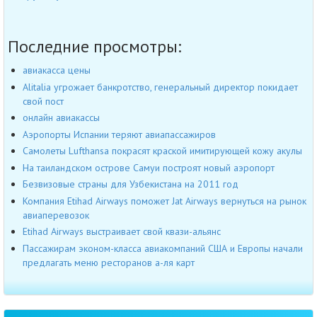
Последние просмотры:
авиакасса цены
Alitalia угрожает банкротство, генеральный директор покидает
свой пост
онлайн авиакассы
Аэропорты Испании теряют авиапассажиров
Самолеты Lufthansa покрасят краской имитирующей кожу акулы
На таиландском острове Самуи построят новый аэропорт
Безвизовые страны для Узбекистана на 2011 год
Компания Etihad Airways поможет Jat Airways вернуться на рынок
авиаперевозок
Etihad Airways выстраивает свой квази-альянс
Пассажирам эконом-класса авиакомпаний США и Европы начали
предлагать меню ресторанов а-ля карт