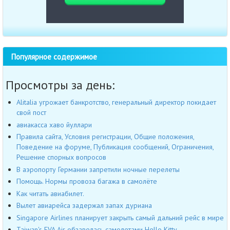
Популярное содержимое
Просмотры за день:
Alitalia угрожает банкротство, генеральный директор покидает
свой пост
авиакасса хаво йуллари
Правила сайта, Условия регистрации, Общие положения,
Поведение на форуме, Публикация сообщений, Ограничения,
Решение спорных вопросов
В аэропорту Германии запретили ночные перелеты
Помощь. Нормы провоза багажа в самолёте
Как читать авиабилет.
Вылет авиарейса задержал запах дуриана
Singapore Airlines планирует закрыть самый дальний рейс в мире
Taiwan's EVA Air обзавелась самолетами Hello Kitty