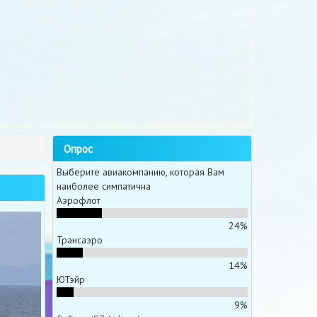
Опрос
Выберите авиакомпанию, которая Вам
наиболее симпатична
Аэрофлот
24%
Трансаэро
14%
ЮТэйр
9%