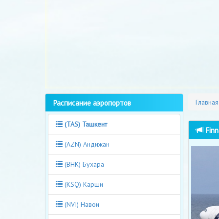
Расписание аэропортов
Главная
(TAS) Ташкент
Finn
(AZN) Андижан
(BHK) Бухара
(KSQ) Карши
(NVI) Навои