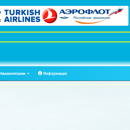
Авиакомпании
Информация