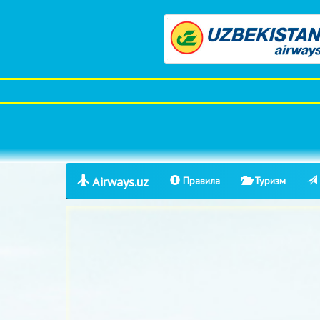
Airways.uz
Правила
Туризм