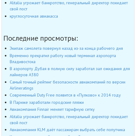
Alitalia угрожает банкротство, генеральный директор покидает
свой пост
круглосуточная авиакасса
Последние просмотры:
Экипаж самолета повернул назад из-за конца рабочего дня
Временно прекратил работу новый терминал аэропорта
Владивостока
В аэропорту Дубая в полную силу заработал зал ожидания для
лайнеров А380
Самый точный рейтинг безопасности авиакомпаний по версии
Airlineratings
Современный Duty Free появится в «Пулково» к 2014 году
В Париже заработали городские пляжи
Авиакомпания Finnair меняет тарифную сетку
Alitalia угрожает банкротство, генеральный директор покидает
свой пост
Авиакомпания KLM даёт пассажирам выбрать себе попутчика