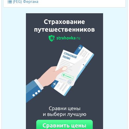
(FEG) Фергана