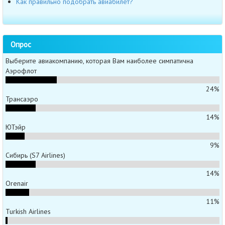
Как правильно подобрать авиабилет?
Опрос
Выберите авиакомпанию, которая Вам наиболее симпатична
Аэрофлот
24%
Трансаэро
14%
ЮТэйр
9%
Сибирь (S7 Airlines)
14%
Orenair
11%
Turkish Airlines