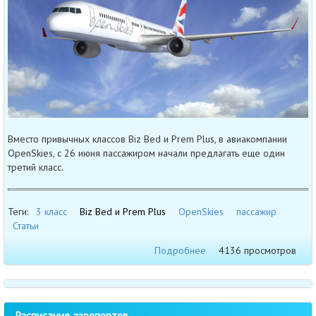
Вместо привычных классов Biz Bed и Prem Plus, в авиакомпании
OpenSkies, с 26 июня пассажиром начали предлагать еще один
третий класс.
Теги:
3 класс
Biz Bed и Prem Plus
OpenSkies
пассажир
Статьи
Подробнее
4136 просмотров
Расписание аэропортов