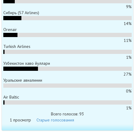
9%
Сибирь (S7 Airlines)
14%
Orenair
11%
Turkish Airlines
1%
Узбекистон хаво йуллари
27%
Уральские авиалинии
0%
Air Baltic
1%
Всего голосов: 93
1 просмотр
Старые голосования