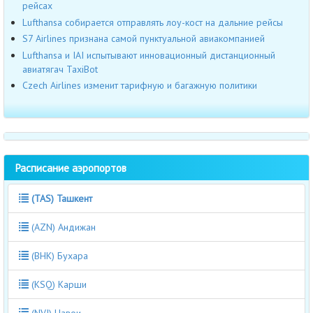
рейсах
Lufthansa собирается отправлять лоу-кост на дальние рейсы
S7 Airlines признана самой пунктуальной авиакомпанией
Lufthansa и IAI испытывают инновационный дистанционный
авиатягач TaxiBot
Czech Airlines изменит тарифную и багажную политики
Расписание аэропортов
(TAS) Ташкент
(AZN) Андижан
(BHK) Бухара
(KSQ) Карши
(NVI) Навои