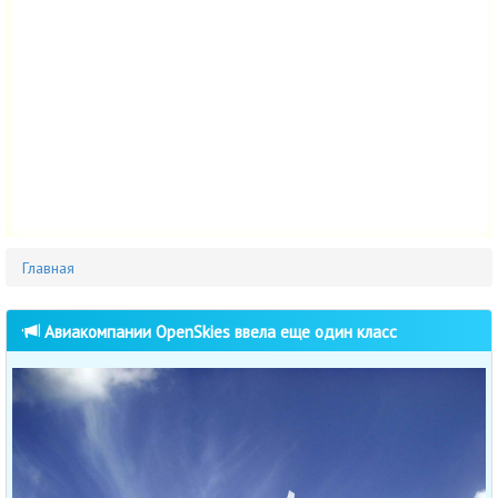
Главная
Авиакомпании OpenSkies ввела еще один класс