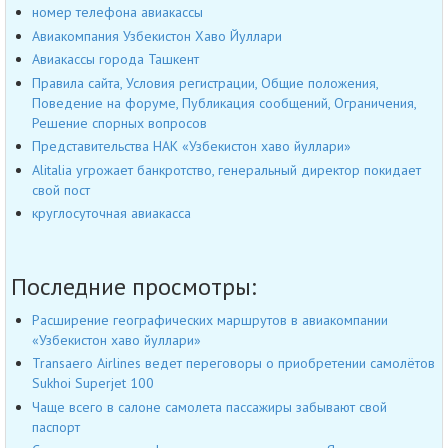
номер телефона авиакассы
Авиакомпания Узбекистон Хаво Йуллари
Авиакассы города Ташкент
Правила сайта, Условия регистрации, Общие положения,
Поведение на форуме, Публикация сообщений, Ограничения,
Решение спорных вопросов
Представительства НАК «Узбекистон хаво йуллари»
Alitalia угрожает банкротство, генеральный директор покидает
свой пост
круглосуточная авиакасса
Последние просмотры:
Расширение географических маршрутов в авиакомпании
«Узбекистон хаво йуллари»
Transaero Airlines ведет переговоры о приобретении самолётов
Sukhoi Superjet 100
Чаще всего в салоне самолета пассажиры забывают свой
паспорт